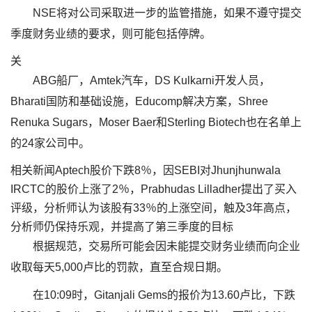
NSE将对公司采取进一步的监管措施，如果不遵守提交
季度财务业绩的要求，则可能包括停牌。
关
ABG船厂，Amtek汽车，DS Kulkarni开发人员，
Bharati国防和基础设施，Educomp解决方案，Shree
Renuka Sugars，Moser Baer和Sterling Biotech也在名单上
的24家公司中。
相关新闻Aptech股价下跌8％，因SEBI对Jhunjhunwala
IRCTC的股价上涨了2％，Prabhudas Lilladher提出了买入
评级，分析师认为该股有33％的上涨空间，触及3年高点，
分析师仍保持乐观，并提高了第三季度的目标
根据规范，交易所可能会因未能提交财务业绩而向企业
收取每天5,000卢比的罚款，直至合规日期。
在10:09时，Gitanjali Gems的报价为13.60卢比，下跌