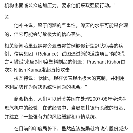
机构也面临公众施加压力，要求他们采取强硬行动。”
关
他补充说，鉴于问题的严重性，噪声的水平可能是合理
的，但它可能会导致极大的信心丧失。
相关新闻哈里亚纳邦旁遮普邦首例疑似新型冠状病毒的病
例，信实集团（Reliance）试图通过新的道路项目“你的谎
言可撒谎”来应对印度塑料制品的倒退：Prashant Kishor首
次对Nitish Kumar发起直接攻击
拉瓦特说：“因此，现在该表现出极大的克制，并利用
不利局势作为解决系统性问题的机会。”
商会指出，人们可以借鉴美国在处理2007-08年全球金
融危机中的经验，在该经验中，当局是其银行系统的根基，
并建立了一些强有力的风险缓解和审慎系统。
在目前的印度局势下，虽然应该鼓励就将政府股份减少