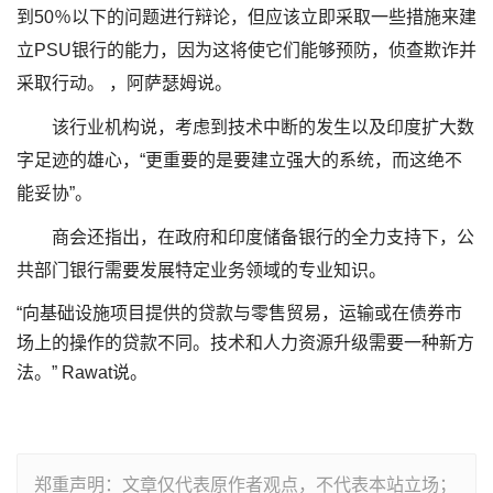
到50％以下的问题进行辩论，但应该立即采取一些措施来建
立PSU银行的能力，因为这将使它们能够预防，侦查欺诈并
采取行动。 ，阿萨瑟姆说。
该行业机构说，考虑到技术中断的发生以及印度扩大数
字足迹的雄心，“更重要的是要建立强大的系统，而这绝不
能妥协”。
商会还指出，在政府和印度储备银行的全力支持下，公
共部门银行需要发展特定业务领域的专业知识。
“向基础设施项目提供的贷款与零售贸易，运输或在债券市
场上的操作的贷款不同。技术和人力资源升级需要一种新方
法。” Rawat说。
郑重声明：文章仅代表原作者观点，不代表本站立场；