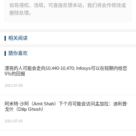
如有侵权、违规，可直接反馈本站，我们将会作修改或
删除处理。
相关阅读
猜你喜欢
漂亮的人可能会走向10,440-10,470; Infosys可以在短期内给您
5％的回报
2021-07-08
阿米特·沙阿（Amit Shah）下个月可能会访问孟加拉：迪利普·
戈什（Dilip Ghosh）
2021-07-05