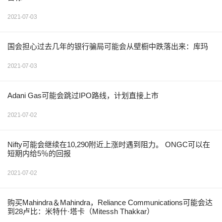
2021-07-03
国会担心过去几年的银行骗局可能会从壁橱中跌落出来：库玛
2021-07-03
Adani Gas可能会跳过IPO路线，计划直接上市
2021-07-02
Nifty可能会继续在10,290附近上涨时遇到阻力。 ONGC可以在
短期内给5％的回报
2021-07-02
购买Mahindra＆Mahindra，Reliance Communications可能会达
到28卢比：米特什·塔卡（Mitessh Thakkar）