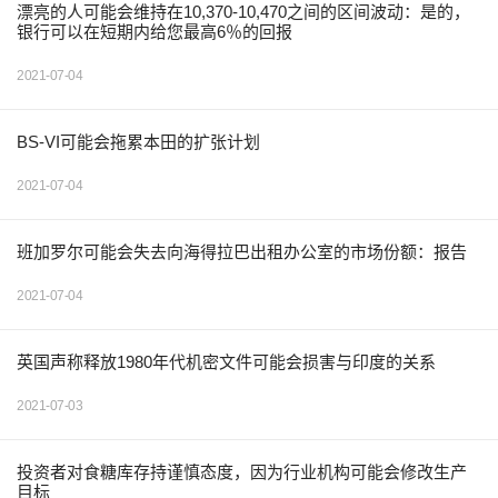
漂亮的人可能会维持在10,370-10,470之间的区间波动：是的，
银行可以在短期内给您最高6％的回报
2021-07-04
BS-VI可能会拖累本田的扩张计划
2021-07-04
班加罗尔可能会失去向海得拉巴出租办公室的市场份额：报告
2021-07-04
英国声称释放1980年代机密文件可能会损害与印度的关系
2021-07-03
投资者对食糖库存持谨慎态度，因为行业机构可能会修改生产
目标