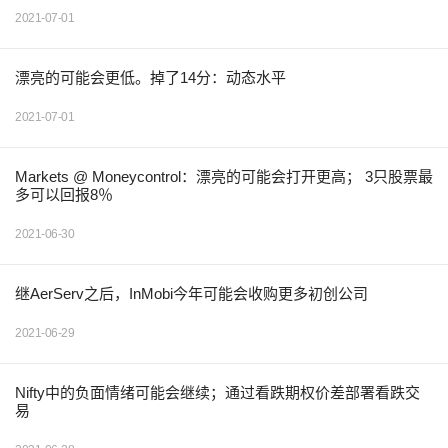
2021-07-01
漂亮的可能会更低。掉了14分：动态水平
2021-07-01
Markets @ Moneycontrol：漂亮的可能会打开更高； 3只股票最
多可以回报8％
2021-06-30
继AerServ之后，InMobi今年可能会收购更多初创公司
2021-06-29
Nifty中的负面情绪可能会继续；通过看跌期权价差部署看跌交
易