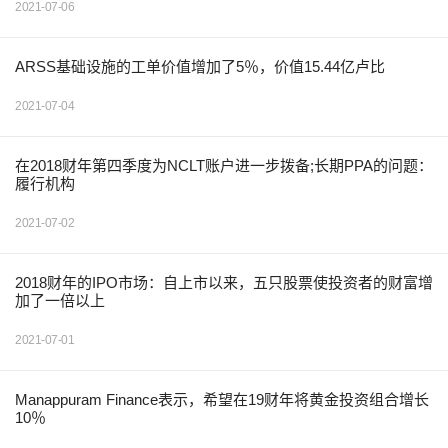
2021-07-06
ARSS基础设施的工单价值增加了​​5％，价值15.44亿卢比
2021-07-04
在2018财年第四季度为NCLT账户进一步拨备;长期PPA的问题：
履行机构
2021-07-02
2018财年的IPO市场：自上市以来，五只股票使投资者的财富增
加了一倍以上
2021-07-01
Manappuram Finance表示，希望在19财年将黄金投资组合增长
10％