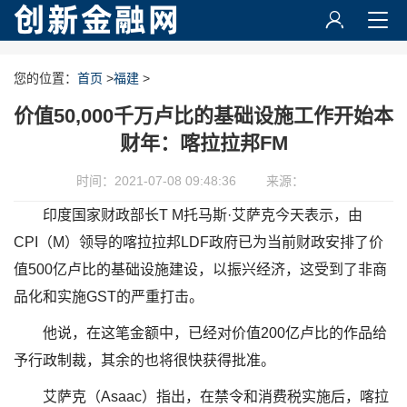
您的位置：
首页
>
福建
>
价值50,000千万卢比的基础设施工作开始本
财年：喀拉拉邦FM
时间：2021-07-08 09:48:36
来源：
印度国家财政部长T M托马斯·艾萨克今天表示，由
CPI（M）领导的喀拉拉邦LDF政府已为当前财政安排了价
值500亿卢比的基础设施建设，以振兴经济，这受到了非商
品化和实施GST的严重打击。
他说，在这笔金额中，已经对价值200亿卢比的作品给
予行政制裁，其余的也将很快获得批准。
艾萨克（Asaac）指出，在禁令和消费税实施后，喀拉