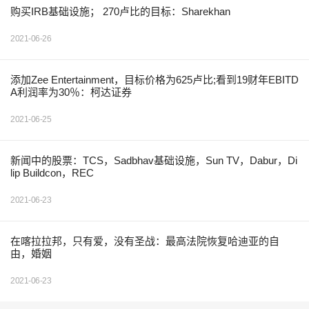
购买IRB基础设施； 270卢比的目标：Sharekhan
2021-06-26
添加Zee Entertainment，目标价格为625卢比;看到19财年EBITD
A利润率为30％：柯达证券
2021-06-25
新闻中的股票：TCS，Sadbhav基础设施，Sun TV，Dabur，Di
lip Buildcon，REC
2021-06-23
在喀拉拉邦，只有爱，没有圣战：最高法院恢复哈迪亚的自
由，婚姻
2021-06-23