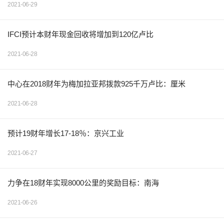
2021-06-29
IFCI预计本财年现金回收将增加到120亿卢比
2021-06-28
中心在2018财年为梅加拉亚邦拨款925千万卢比：厘米
2021-06-28
预计19财年增长17-18％：京兴工业
2021-06-27
力争在18财年实现8000公里的奖励目标：南海
2021-06-26