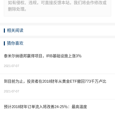
如有侵权、违规，可直接反馈本站，我们将会作修改或
删除处理。
相关阅读
猜你喜欢
泰米尔纳德邦赢得项目，IRB基础设施上涨3％
2021-07-07
到目前为止，投资者在2018财年从黄金ETF撤回773千万卢比
2021-07-07
预计2018财年订单流入将改善24-25％：最高温度