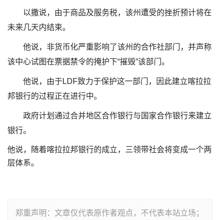
以撒说，由于商品及服务税，该州遭受的挫折预计将在
未来几天内结束。
他说，非货币化严重影响了该州的合作社部门，并声称
该中心试图在票据禁令的掩护下“摧毁”该部门。
他说，由于LDF致力于保护这一部门，因此建立喀拉拉
邦银行的过程正在进行中。
政府计划通过合并地区合作银行与国家合作银行来建立
银行。
他说，随着喀拉拉邦银行的成立，三领带社会将变成一个两
层体系。
郑重声明：文章仅代表原作者观点，不代表本站立场；