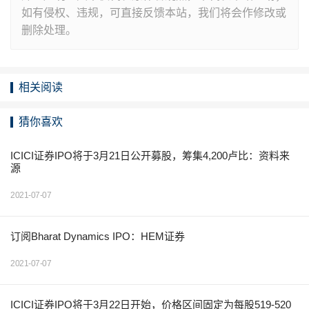
如有侵权、违规，可直接反馈本站，我们将会作修改或
删除处理。
相关阅读
猜你喜欢
ICICI证券IPO将于3月21日公开募股，筹集4,200卢比：资料来
源
2021-07-07
订阅Bharat Dynamics IPO：HEM证券
2021-07-07
ICICI证券IPO将于3月22日开始，价格区间固定为每股519-520