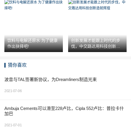
饮料与电解还原水 为了健康
创新发展才能跟上时代的步
作出抉择吧!
伐，中交路达用科技创新造
就辉煌
猜你喜欢
波音与TAL签署新协议，为Dreamliners制造光束
2021-07-06
Ambuja Cements可以滑至228卢比，Cipla 552卢比：普拉卡什
加巴
2021-07-01