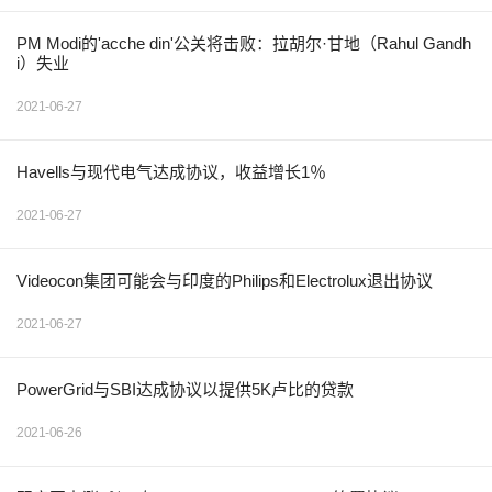
PM Modi的'acche din'公关将击败：拉胡尔·甘地（Rahul Gandh
i）失业
2021-06-27
Havells与现代电气达成协议，收益增长1％
2021-06-27
Videocon集团可能会与印度的Philips和Electrolux退出协议
2021-06-27
PowerGrid与SBI达成协议以提供5K卢比的贷款
2021-06-26