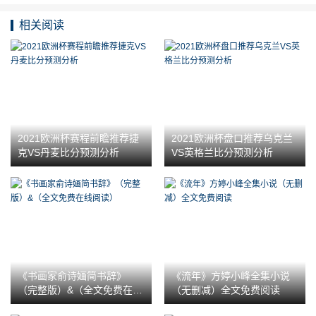
相关阅读
2021欧洲杯赛程前瞻推荐捷
2021欧洲杯盘口推荐乌克兰
克VS丹麦比分预测分析
VS英格兰比分预测分析
《书画家俞诗婳简书辞》
《流年》方婷小峰全集小说
（完整版）&（全文免费在线
（无删减）全文免费阅读
阅读）