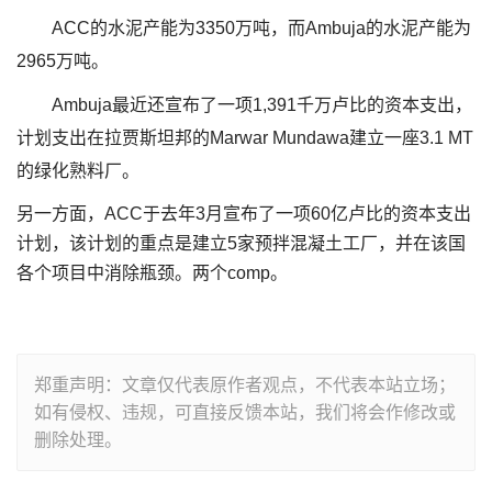
ACC的水泥产能为3350万吨，而Ambuja的水泥产能为
2965万吨。
Ambuja最近还宣布了一项1,391千万卢比的资本支出，
计划支出在拉贾斯坦邦的Marwar Mundawa建立一座3.1 MT
的绿化熟料厂。
另一方面，ACC于去年3月宣布了一项60亿卢比的资本支出
计划，该计划的重点是建立5家预拌混凝土工厂，并在该国
各个项目中消除瓶颈。两个comp。
郑重声明：文章仅代表原作者观点，不代表本站立场；
如有侵权、违规，可直接反馈本站，我们将会作修改或
删除处理。