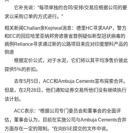
它补充说：“每项单独的合同/安排/交易应根据公司的要
求以采购订单的方式进行。”
相关新闻Challan亲Kejriwal消息：德里HC寻求AAP，警方
和EC的回应哈里亚纳邦旁遮普省首例疑似新型冠状病毒的
病例Reliance寻求通过新的公路项目来应对印度塑料产品的
倒退
根据定价公式，对于水泥，它们将以其平均净售价彼此
提供5％的折扣。
去年5月5日，ACC和Ambuja Cements宣布探索合并。
但是，在2月26日，他们通知证券交易所他们没有继续执行
该计划。
ACC表示：“根据公司专门委员会和董事会的全面评
估，董事会认为，目前在实施公司与Ambuja Cements合并
方面存在一定的限制。”在向BSE提交的文件中说。