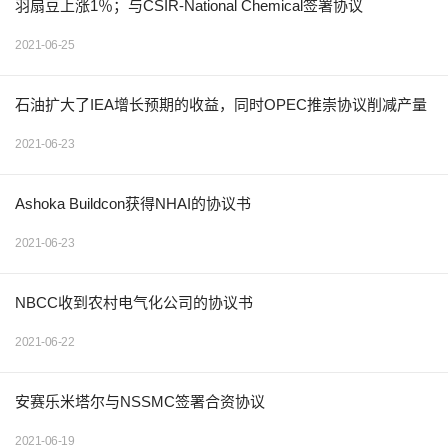
羽扇豆上涨1％；与CSIR-National Chemical签署协议
2021-06-25
石油扩大了IEA增长预期的收益，同时OPEC推崇协议削减产量
2021-06-23
Ashoka Buildcon获得NHAI的协议书
2021-06-23
NBCC收到农村电气化公司的协议书
2021-06-22
安赛乐米塔尔与NSSMC签署合资协议
2021-06-19