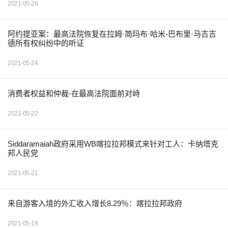
2021-05-26
阿约提亚案：最高法院恢复在拉姆·简玛布·哈米-巴布里·马吉吉
德所有权纠纷中的听证
2021-05-24
消费者权益和仲裁-在最高法院面前对峙
2021-05-22
Siddaramaiah政府采用WB喀拉拉邦模式来针对工人：卡纳塔克
邦人民党
2021-05-21
来自游客入境的外汇收入增长8.29％：喀拉拉邦政府
2021-05-18