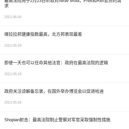
最高法院将于2月23日听取对Nirav Modi，PNB和RBI官员的请
求
2021-06-06
喀拉拉邦健康指数最高，北方邦表现最差
2021-05-29
即使一天也可以任命其他法官：政府在最高法院的逻辑
2021-05-29
政府关注谅解备忘录，在国外举办博览会以促进哈迪
2021-05-28
Shopian射击：最高法院制止警察对军官采取强制性措施