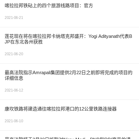
喀拉拉邦铁砧上的四个旅游线路项目：官方
2021-06-21
莲花现在将在喀拉拉邦卡纳塔克邦盛开：Yogi Adityanath代表B
JP在东北各州获胜
2021-06-20
最高法院指示Amrapali集团提供2月22日之前即将完成的项目的
详细信息
2021-06-12
康坎铁路将建造通往喀拉拉邦港口的12公里铁路连接器
2021-06-10