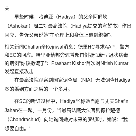
关
早些时候，哈迪亚（Hadiya）的父亲阿舒坎
（Ashokan）周二对最高法院（Hadiya提交的宣誓书）作出
回应，告诉父亲说她“在心理上和身体上遭到绑架”。
相关新闻Challan亲Kejriwal消息：德里HC寻求AAP，警方
和EC的回应。哈里亚纳邦旁遮普邦首例疑似新型冠状病毒
的病例“你该撒谎了”：Prashant Kishor首次对Nitish Kumar
发起直接攻击
在最高法院观察到国家调查局（NIA）无法调查Hadiya
案的婚姻方面之后的一个多月。
在SC的听证过程中，Hadiya坚称她自愿与丈夫Shafin
Jahan在一起。一月份，当最高法院大法官钱德拉楚德
（Chandrachud）向她询问她对未来的梦想时，她说：“我
想要自由。”