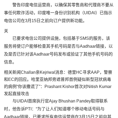
警告印度电信运营商，以确保其零售商和代理商不要从
事任何欺诈活动，印度唯一身份识别机构（UIDAI）已指示
电信公司在3月15日之前向订户提供新功能。
关
已要求电信公司提供设施，包括基于SMS的服务，该
服务将使订户能够检查其手机号码是否与Aadhaar链接，以
及是否已针对该Aadhaar号码发布或验证了其他手机号码的
信息。
相关新闻Challan亲Kejriwal消息：德里HC寻求AAP，警察
和EC的回应。哈里亚纳邦旁遮普邦首例疑似新型冠状病毒
的病例“你该撒谎了”：Prashant Kishor首次对Nitish Kumar
发起直接攻击
与UIDAI首席执行官Ajay Bhushan Pandey取得联系
时，他告诉PTI：“为了让人们知道哪个移动电话号码与
Aadhaar链接，已要求所有电信运营商在3月15日之前向其