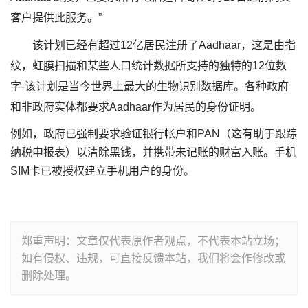
客户提供此服务。”
该计划已经有超过12亿居民注册了Aadhaar，这是由指
纹，虹膜扫描和某些人口统计数据所支持的独特的12位数
字-该计划是当今世界上最大的生物识别数据库。各种政府
和非政府实体都要求Aadhaar作为居民的身份证明。
例如，政府已强制要求验证银行帐户和PAN（这有助于跟踪
纳税申报表）以清除黑钱，并携带未记账的财富入账。手机
SIM卡已被授权建立手机用户的身份。
郑重声明：文章仅代表原作者观点，不代表本站立场；
如有侵权、违规，可直接反馈本站，我们将会作修改或
删除处理。