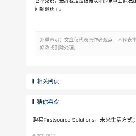
它补充说，最终裁定是根据以前的竞争上诉法庭
问题退还了。
郑重声明：文章仅代表原作者观点，不代表
修改或删除处理。
相关阅读
猜你喜欢
购买Firstsource Solutions，未来生活
2021-06-17