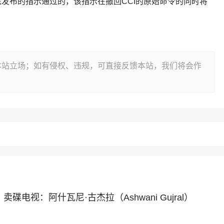
发布的指示通过的，该指示在撤回CCI的原始命令的同时将
本站立场；如有侵权、违规，可直接反馈本站，我们将会作
方式；卖碟电视：阿什瓦尼·古杰拉（Ashwani Gujral）