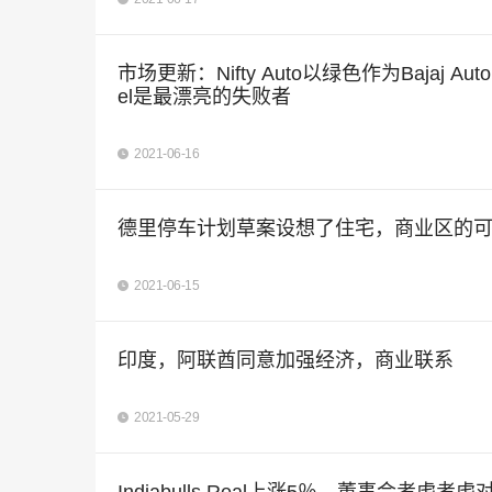
市场更新：Nifty Auto以绿色作为Bajaj Au
el是最漂亮的失败者
2021-06-16
德里停车计划草案设想了住宅，商业区的
2021-06-15
印度，阿联酋同意加强经济，商业联系
2021-05-29
Indiabulls Real上涨5％，董事会考