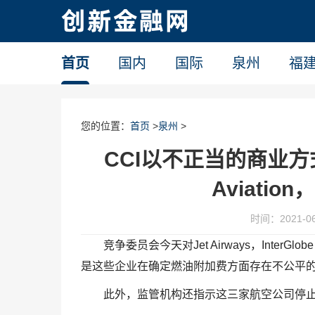
首页
国内
国际
泉州
福
您的位置：
首页
>
泉州
>
CCI以不正当的商业方式对Je
Aviatio
时间：2021-06-
竞争委员会今天对Jet Airways，InterGl
是这些企业在确定燃油附加费方面存在不公平
此外，监管机构还指示这三家航空公司停