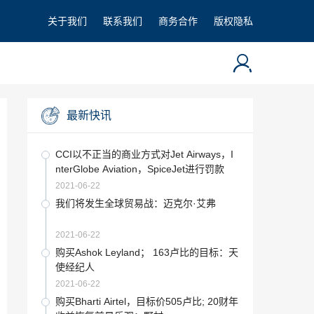
关于我们
联系我们
商务合作
版权隐私
最新快讯
CCI以不正当的商业方式对Jet Airways，I
nterGlobe Aviation，SpiceJet进行罚款
2021-06-22
我们将发生全球贸易战：迈克尔·艾弗
2021-06-22
购买Ashok Leyland； 163卢比的目标：天
使经纪人
2021-06-22
购买Bharti Airtel，目标价505卢比; 20财年