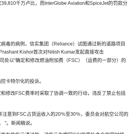
810千万卢比，而InterGlobe Aviation和SpiceJet的罚款分
。
毒的病例，信实集团（Reliance）试图通过新的道路项目
nt Kishor首次对Nitish Kumar发起直接攻击
司处以“确定和修改燃油附加费（FSC）（运费的一部分）的
指控卡特尔化的投诉。
和修改FSC费率时采取了协调一致的行动，违反了禁止包括
注意到FSC占货运收入的20％至30％，委员会对航空公司的
 ”。新闻稿说。