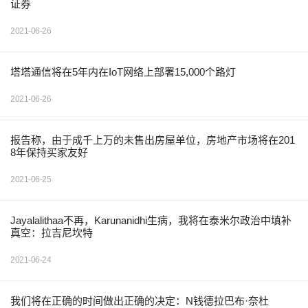
证券
2021-06-26
塔塔通信将在5年内在IoT网络上部署15,000个路灯
2021-06-26
报告称，由于成千上万的未售出房屋单位，房地产市场将在201
8年保持买家友好
2021-06-25
Jayalalithaa不再，Karunanidhi生病，我将在泰米尔政治中填补
真空：拉吉尼坎特
2021-06-24
我们将在正确的时间做出正确的决定：N钱德拉巴布·奈杜