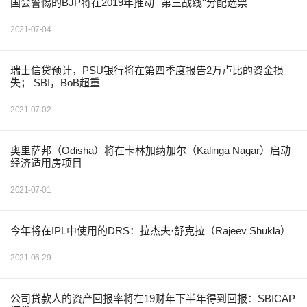
国会警惕的BJP将在2019年推动``第三战线''分配选票
2021-07-04
瑞士信贷预计，PSU银行将在第四季度报告2万卢比的资金损
失； SBI，BoB超重
2021-07-02
奥里萨邦（Odisha）将在卡林加纳加尔（Kalinga Nagar）启动
经济适用房项目
2021-07-01
今年将在IPL中使用的DRS：拉杰夫·舒克拉（Rajeev Shukla）
2021-06-29
公司贷款人的资产回报率将在19财年下半年得到回报：SBICAP