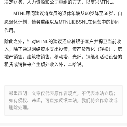
决定财务，人力资源和公司重组的方式，以复兴MTNL。
MTNL顾问建议将雇员的退休年龄从60岁降至58岁，自
愿退休计划，债务重组以及MTNL和BSNL在运营中的协同
作用。
除此之外，针对MTNL的建议还应着眼于客户并捍卫当前收
入，除了通过网络资本支出投资，资产货币化（轻松），房
地产销售，建筑物销售，移动塔，光纤，铜缆和活动设备的
租赁或销售来产生额外收入外，辛哈说。
郑重声明：文章仅代表原作者观点，不代表本站立场；
如有侵权、违规，可直接反馈本站，我们将会作修改或
删除处理。