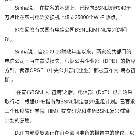
Sinha说：“在提名的基础上，已经向BSNL拨款940千
万卢比在农村电话交换机上建立25000个Wi-Fi热点，”
他在回答有关国有电信公司BSNL和MTNL复兴的问
题。
Sinha说，自2009-10财政年度以来，两家公共部门的
电信公司一直在蒙受损失，根据公共企业部（DPE）的指导
方针，两家CPSE（中央公共部门企业）都被宣布为“病态初
期”。
“在宣布BSNL为“初病”之后，电信部（DoT）已开始采
取行动，根据DPE指南为BSNL制定复兴/重组计划。已要求
三个印度管理学院（IIM）提交研究和准备BSNL复兴/重组
计划的意愿。
DoT内部委员会正在审查顾问准备的报告中的建议，以