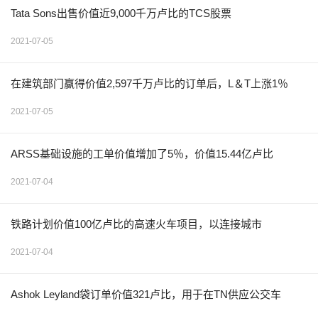
Tata Sons出售价值近9,000千万卢比的TCS股票
2021-07-05
在建筑部门赢得价值2,597千万卢比的订单后，L＆T上涨1％
2021-07-05
ARSS基础设施的工单价值增加了​​5％，价值15.44亿卢比
2021-07-04
铁路计划价值100亿卢比的高速火车项目，以连接城市
2021-07-04
Ashok Leyland袋订单价值321卢比，用于在TN供应公交车