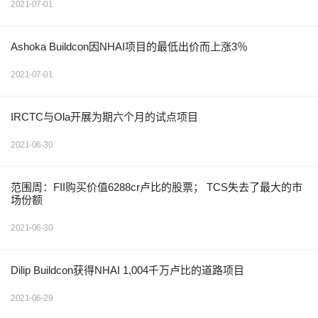
2021-07-01
Ashoka Buildcon因NHAI项目的最低出价而上涨3％
2021-07-01
IRCTC与Ola开展为期六个月的试点项目
2021-06-30
范围周：FII购买价值6288cr卢比的股票； TCS失去了最大的市
场份额
2021-06-30
Dilip Buildcon获得NHAI 1,004千万卢比的道路项目
2021-06-29