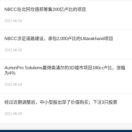
NBCC在北阿坎德邦筹集200亿卢比的项目
2021-06-28
NBCC涉足道路建设，承包2,000卢比的Uttarakhand项目
2021-06-28
AurionPro Solutions赢得斋浦尔的3D城市项目180cr卢比，涨幅
为4％
2021-06-28
经过近期调整后，中小型股出现了价值购买；下注3只股票
2021-06-28