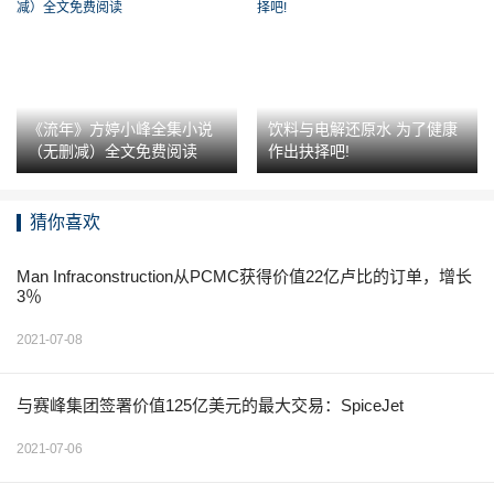
《流年》方婷小峰全集小说
饮料与电解还原水 为了健康
（无删减）全文免费阅读
作出抉择吧!
猜你喜欢
Man Infraconstruction从PCMC获得价值22亿卢比的订单，增长
3％
2021-07-08
与赛峰集团签署价值125亿美元的最大交易：SpiceJet
2021-07-06