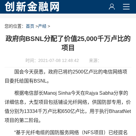
您的位置：
首页
>
产经
>
政府向BSNL分配了价值25,000千万卢比的
项目
时间：2021-07-08 12:48:42
来源：
国会今天获悉，政府已将约2500亿卢比的电信网络项
目委托给国有BSNL。
根据电信部长Manoj Sinha今天在Rajya Sabha分享的
详细信息，大型项目包括铺设光纤网络，供国防部专用，价
值分别为13334千万卢比和650亿卢比，用于执行BharatNet
项目的第二阶段。
“基于光纤电缆的国防服务网络（NFS项目）已经提名