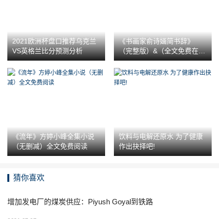
2021欧洲杯盘口推荐乌克兰
《书画家俞诗婳简书辞》
VS英格兰比分预测分析
（完整版）&（全文免费在线
阅读）
《流年》方婷小峰全集小说
饮料与电解还原水 为了健康
（无删减）全文免费阅读
作出抉择吧!
猜你喜欢
增加发电厂的煤炭供应：Piyush Goyal到铁路