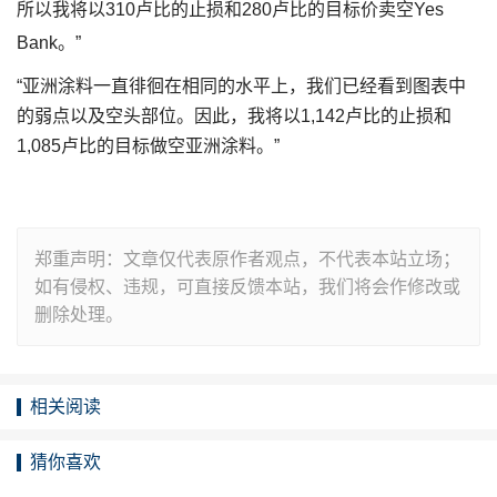
所以我将以310卢比的止损和280卢比的目标价卖空Yes
Bank。”
“亚洲涂料一直徘徊在相同的水平上，我们已经看到图表中
的弱点以及空头部位。因此，我将以1,142卢比的止损和
1,085卢比的目标做空亚洲涂料。”
郑重声明：文章仅代表原作者观点，不代表本站立场；
如有侵权、违规，可直接反馈本站，我们将会作修改或
删除处理。
相关阅读
猜你喜欢