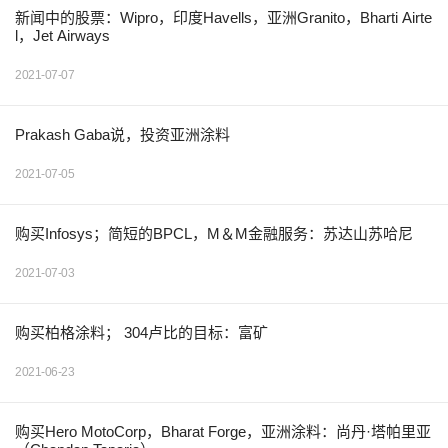
新闻中的股票：Wipro，印度Havells，亚洲Granito，Bharti Airte
l，Jet Airways
2021-07-07
Prakash Gaba说，投资亚洲涂料
2021-07-05
购买Infosys；简短的BPCL，M＆M金融服务：苏达山苏哈尼
2021-07-03
购买柏格涂料； 304卢比的目标：富矿
2021-06-23
购买Hero MotoCorp，Bharat Forge，亚洲涂料：尚丹·塔帕里亚