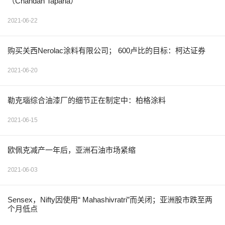
（Chandan Taparia）
2021-06-22
购买关西Nerolac涂料有限公司； 600卢比的目标：柯达证券
2021-06-20
勒克瑙综合油漆厂的细节正在制定中：柏格涂料
2021-06-15
欧佩克减产一年后，亚洲石油市场紧缩
2021-06-03
Sensex，Nifty因使用“ Mahashivratri”而关闭；亚洲股市跌至两
个月低点