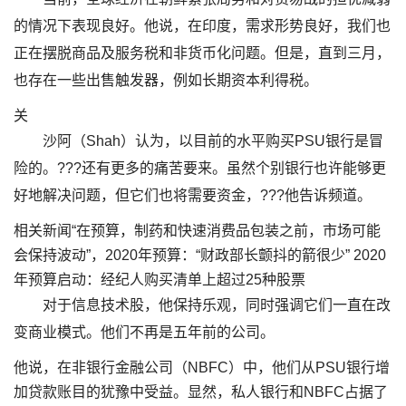
的情况下表现良好。他说，在印度，需求形势良好，我们也
正在摆脱商品及服务税和非货币化问题。但是，直到三月，
也存在一些出售触发器，例如长期资本利得税。
关
沙阿（Shah）认为，以目前的水平购买PSU银行是冒
险的。???还有更多的痛苦要来。虽然个别银行也许能够更
好地解决问题，但它们也将需要资金，???他告诉频道。
相关新闻“在预算，制药和快速消费品包装之前，市场可能
会保持波动”，2020年预算：“财政部长颤抖的箭很少” 2020
年预算启动：经纪人购买清单上超过25种股票
对于信息技术股，他保持乐观，同时强调它们一直在改
变商业模式。他们不再是五年前的公司。
他说，在非银行金融公司（NBFC）中，他们从PSU银行增
加贷款账目的犹豫中受益。显然，私人银行和NBFC占据了