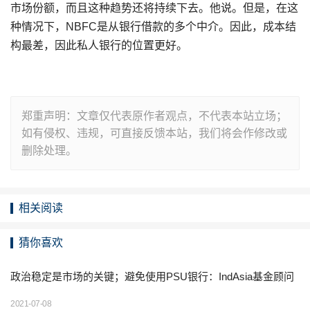
市场份额，而且这种趋势还将持续下去。他说。但是，在这
种情况下，NBFC是从银行借款的多个中介。因此，成本结
构最差，因此私人银行的位置更好。
郑重声明：文章仅代表原作者观点，不代表本站立场；
如有侵权、违规，可直接反馈本站，我们将会作修改或
删除处理。
相关阅读
猜你喜欢
政治稳定是市场的关键；避免使用PSU银行：IndAsia基金顾问
2021-07-08