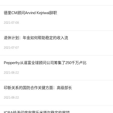
德里CM顾问Arvind Kejriwal辞职
2021-07-08
退休计划：年金如何帮助稳定的收入流
2021-07-07
Pepperfry从道富全球顾问公司筹集了250千万卢比
2021-06-22
印新关系的国防合作关键方面：高级部长
2021-06-22
ICRA给予印度安赛乐米塔尔稳定的展望