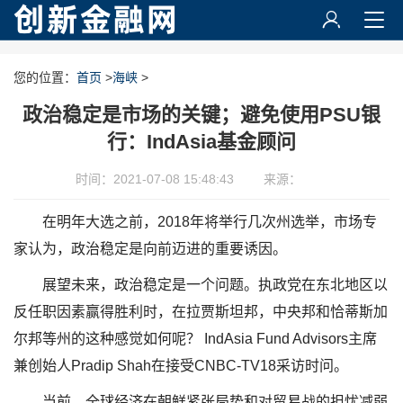
您的位置：
首页
>
海峡
>
政治稳定是市场的关键；避免使用PSU银
行：IndAsia基金顾问
时间：2021-07-08 15:48:43
来源：
在明年大选之前，2018年将举行几次州选举，市场专
家认为，政治稳定是向前迈进的重要诱因。
展望未来，政治稳定是一个问题。执政党在东北地区以
反任职因素赢得胜利时，在拉贾斯坦邦，中央邦和恰蒂斯加
尔邦等州的这种感觉如何呢？ IndAsia Fund Advisors主席
兼创始人Pradip Shah在接受CNBC-TV18采访时问。
当前，全球经济在朝鲜紧张局势和对贸易战的担忧减弱