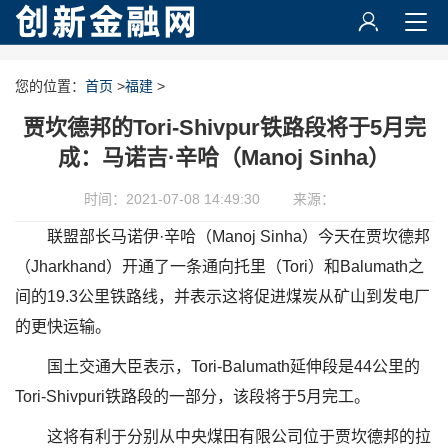
您的位置：
首页
>
福建
>
贾坎德邦的Tori-Shivpur铁路段将于5月完
成：马诺吉·辛哈（Manoj Sinha）
时间：2021-07-08 14:49:30
来源：
联盟部长马诺伊·辛哈（Manoj Sinha）今天在贾坎德邦
（Jharkhand）开通了一条通向托里（Tori）和Balumath之
间的19.3公里铁路线，并表示这将促进煤炭从矿山到发电厂
的更快运输。
国土交通大臣表示，Tori-Balumath延伸段是44公里的
Tori-Shivpuri铁路段的一部分，该段将于5月完工。
这将有利于分别从中央煤田有限公司位于贾坎德邦的拉