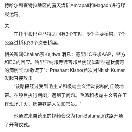
特哈尔和查特拉地区的露天煤矿Amrapali和Magadh进行煤
炭运输。
关
在托里和巴卢马特之间有3个车站，5个主要桥梁，7个
公路过桥和39个次要桥梁。
相关新闻Challan亲Kejriwal消息：德里HC寻求AAP，警方
和EC的回应。哈里亚纳邦旁遮普邦首例疑似新型冠状病毒
的病例“你该撒谎了”：Prashant Kishor首次对Nitish Kumar
发起直接攻击
“该路段经过受到毛主义和极端主义活动影响的丘陵地
带。在项目执行期间，遇到了问题。毛派和极端主义者在工
作现场开火，绑架铁路人员和官员。”
他通过来自德里的视频会议为Tori-Balumath铁路开通
了开幕仪式。