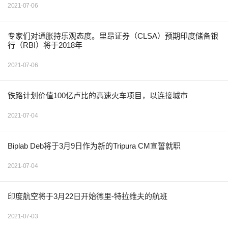
2021-07-06
专家们对通胀持乐观态度。里昂证券（CLSA）预期印度储备银
行（RBI）将于2018年
2021-07-06
铁路计划价值100亿卢比的高速火车项目，以连接城市
2021-07-04
Biplab Deb将于3月9日作为新的Tripura CM宣誓就职
2021-07-04
印度航空将于3月22日开始德里-特拉维夫的航班
2021-07-03