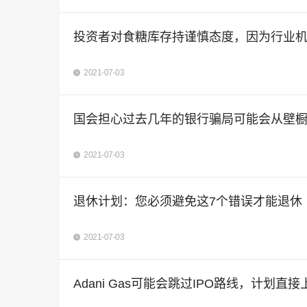
投资者对食糖库存持谨慎态度，因为行业
2021-07-03
国会担心过去几年的银行骗局可能会从壁
2021-07-03
退休计划：您必须避免这7个错误才能退休
2021-07-03
Adani Gas可能会跳过IPO路线，计划直接