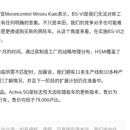
onetcontrol Minoru Kato表示，BS-VI是我们无法对新工
没有任何明确的答案。不只是本田，我们的竞争对手也可能难
愿更换或购买新的两轮车。从这个角度来看，在实施BS-VI之
一。
个月的时间。通过其制造工厂的战略地理分布，HSMI覆盖了
临供需不匹配时，加藤说，我们拥有11条生产线和10多种产
。我们了解情况，并且下一阶段的扩展计划仍在准备中。
品。Activa 5G是标志性无齿轮踏板车的更新版本，售价为
c自行车，售价均低于79,000卢比。
本站立场；如有侵权、违规，可直接反馈本站，我们将会作