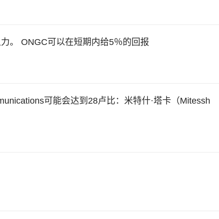
到阻力。 ONGC可以在短期内给5％的回报
Communications可能会达到28卢比：米特什·塔卡（Mitessh