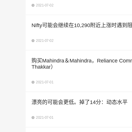
2021-07-02
Nifty可能会继续在10,290附近上涨时遇
2021-07-02
购买Mahindra＆Mahindra，Reliance 
Thakkar）
2021-07-01
漂亮的可能会更低。掉了14分：动态水平
2021-07-01