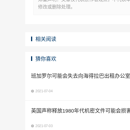
修改或删除处理。
相关阅读
猜你喜欢
班加罗尔可能会失去向海得拉巴出租办公
2021-07-04
英国声称释放1980年代机密文件可能会损
2021-07-03