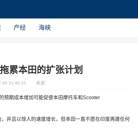
建
产经
海峡
能会拖累本田的扩张计划
04 11:48:15
来源：
技术有关的预期成本增加可能促使本田摩托车和Scooter
力，并且以惊人的速度增长，但本田一直不愿在印度再建任何