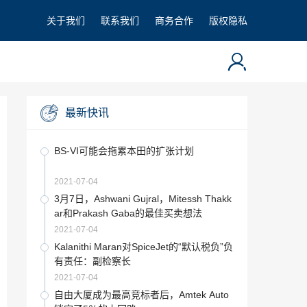
关于我们
联系我们
商务合作
版权隐私
最新快讯
BS-VI可能会拖累本田的扩张计划
2021-07-04
3月7日，Ashwani Gujral，Mitessh Thakk
ar和Prakash Gaba的最佳买卖想法
2021-07-04
Kalanithi Maran对SpiceJet的“默认税负”负
有责任：副检察长
2021-07-04
自由大厦成为最高竞标者后，Amtek Auto