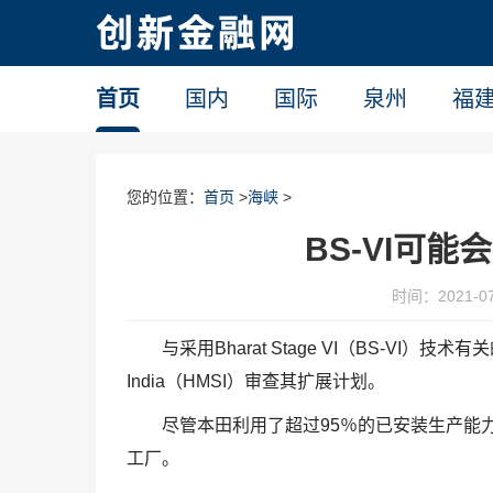
首页
国内
国际
泉州
福
您的位置：
首页
>
海峡
>
BS-VI可
时间：2021-07-
与采用Bharat Stage VI（BS-VI）
India（HMSI）审查其扩展计划。
尽管本田利用了超过95％的已安装生产能
工厂。