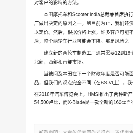
对客户的影响的方法。
本田摩托车和Scooter India总裁兼首席执行官M
厂做出决定的原因之一。到目前为止，我们还
以定价。然后，根据价格上涨，许多客户可能不
后，整个两轮车行业可能会下降。那是风险之
建立新的两轮车制造工厂通常需要12到18
北部，西部和南部市场。
当被问及本田在下一个财政年度是否可能面
品，但我们的观点完全不同（在BS-VI上）
在2018年汽车博览会上，HMSI推出了两种新产
54,500卢比，而X-Blade是一款全新的160c
郑重声明：文章仅代表原作者观点，不代表