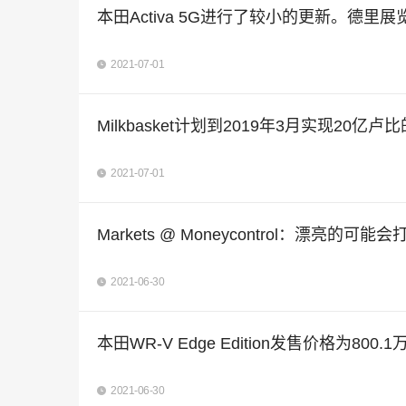
本田Activa 5G进行了较小的更新。德里展
2021-07-01
Milkbasket计划到2019年3月实现20亿
2021-07-01
Markets @ Moneycontrol：漂亮
2021-06-30
本田WR-V Edge Edition发售价格为80
2021-06-30