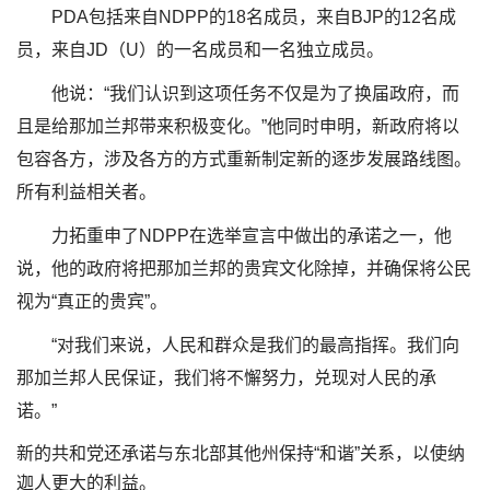
PDA包括来自NDPP的18名成员，来自BJP的12名成
员，来自JD（U）的一名成员和一名独立成员。
他说：“我们认识到这项任务不仅是为了换届政府，而
且是给那加兰邦带来积极变化。”他同时申明，新政府将以
包容各方，涉及各方的方式重新制定新的逐步发展路线图。
所有利益相关者。
力拓重申了NDPP在选举宣言中做出的承诺之一，他
说，他的政府将把那加兰邦的贵宾文化除掉，并确保将公民
视为“真正的贵宾”。
“对我们来说，人民和群众是我们的最高指挥。我们向
那加兰邦人民保证，我们将不懈努力，兑现对人民的承
诺。”
新的共和党还承诺与东北部其他州保持“和谐”关系，以使纳
迦人更大的利益。