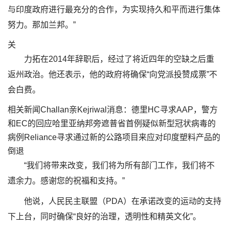
与印度政府进行最充分的合作，为实现持久和平而进行集体
努力。那加兰邦。”
关
力拓在2014年辞职后，经过了将近四年的空缺之后重
返州政治。他还表示，他的政府将确保“向党派投赞成票”不
会白费。
相关新闻Challan亲Kejriwal消息：德里HC寻求AAP，警方
和EC的回应哈里亚纳邦旁遮普省首例疑似新型冠状病毒的
病例Reliance寻求通过新的公路项目来应对印度塑料产品的
倒退
“我们将带来改变，我们将为所有部门工作，我们将不
遗余力。感谢您的祝福和支持。”
他说，人民民主联盟（PDA）在承诺改变的运动的支持
下上台，同时确保“良好的治理，透明性和精英文化”。