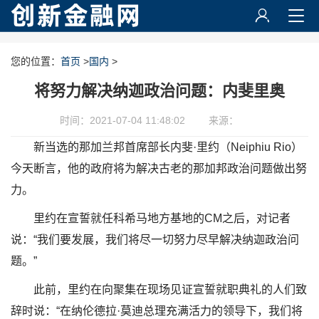
您的位置：
首页
>
国内
>
将努力解决纳迦政治问题：内斐里奥
时间：2021-07-04 11:48:02
来源：
新当选的那加兰邦首席部长内斐·里约（Neiphiu Rio）
今天断言，他的政府将为解决古老的那加邦政治问题做出努
力。
里约在宣誓就任科希马地方基地的CM之后，对记者
说：“我们要发展，我们将尽一切努力尽早解决纳迦政治问
题。”
此前，里约在向聚集在现场见证宣誓就职典礼的人们致
辞时说：“在纳伦德拉·莫迪总理充满活力的领导下，我们将