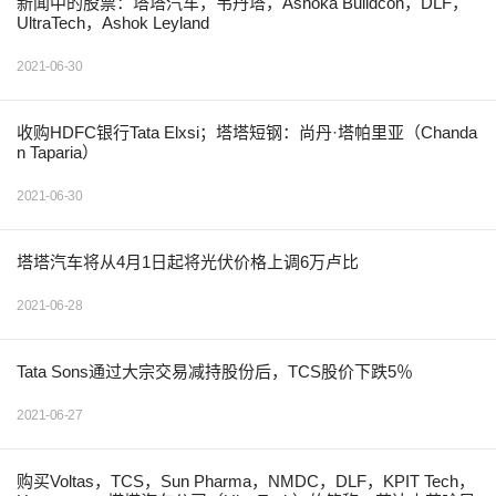
新闻中的股票：塔塔汽车，韦丹塔，Ashoka Buildcon，DLF，
UltraTech，Ashok Leyland
2021-06-30
收购HDFC银行Tata Elxsi；塔塔短钢：尚丹·塔帕里亚（Chanda
n Taparia）
2021-06-30
塔塔汽车将从4月1日起将光伏价格上调6万卢比
2021-06-28
Tata Sons通过大宗交易减持股份后，TCS股价下跌5％
2021-06-27
购买Voltas，TCS，Sun Pharma，NMDC，DLF，KPIT Tech，