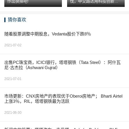
作出抉择吧!
伐，中交路达用科技创新造
就辉煌
猜你喜欢
随着股票调整中期股息，Vedanta股价下跌8％
2021-07-02
出售PC珠宝商，ICICI银行，塔塔钢铁（Tata Steel）：阿什瓦
尼·古杰拉（Ashwani Gujral）
2021-07-01
市场更新：CNX房地产的表现优于Oberoi房地产； Bharti Airtel
上涨3％，RIL，塔塔钢铁最为活跃
2021-06-30