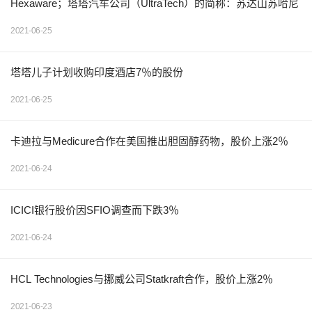
Hexaware；塔塔汽车公司（UltraTech）的简称：苏达山苏哈尼
2021-06-25
塔塔儿子计划收购印度酒店7％的股份
2021-06-25
卡迪拉与Medicure合作在美国推出胆固醇药物，股价上涨2％
2021-06-24
ICICI银行股价因SFIO调查而下跌3％
2021-06-24
HCL Technologies与挪威公司Statkraft合作，股价上涨2％
2021-06-23