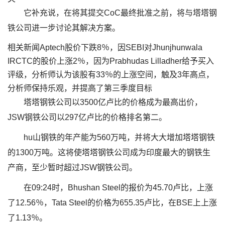
它补充说，在将其提交CoC最终批准之前，将与塔塔钢
铁公司进一步讨论其解决方案。
相关新闻Aptech股价下跌8％，因SEBI对Jhunjhunwala
IRCTC的股价上涨2％，因为Prabhudas Lilladher给予买入
评级，分析师认为该股有33％的上涨空间，触及3年高点，
分析师保持乐观，并提高了第三季度目标
塔塔钢铁公司以3500亿卢比的价格成为最高出价，
JSW钢铁公司以297亿卢比的价格排名第二。
hu山钢铁的年产能为560万吨，并将大大增加塔塔钢铁
的1300万吨。这将使塔塔钢铁公司成为印度最大的钢铁生
产商，至少暂时超过JSW钢铁公司。
在09:24时，Bhushan Steel的报价为45.70卢比，上涨
了12.56％，Tata Steel的价格为655.35卢比，在BSE上上涨
了1.13％。