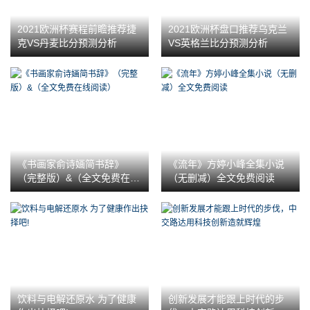
2021欧洲杯赛程前瞻推荐捷
2021欧洲杯盘口推荐乌克兰
克VS丹麦比分预测分析
VS英格兰比分预测分析
《书画家俞诗婳简书辞》
《流年》方婷小峰全集小说
（完整版）&（全文免费在线
（无删减）全文免费阅读
阅读）
饮料与电解还原水 为了健康
创新发展才能跟上时代的步