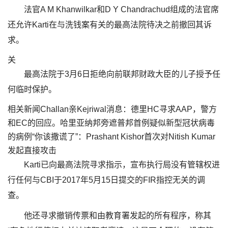
法官A M Khanwilkar和D Y Chandrachud组成的法官席
还允许Karti在与洗钱案有关的最高法院待决之前撤回其诉
求。
关
最高法院于3月6日拒绝向前联邦财政大臣的儿子授予任
何临时保护。
相关新闻Challan亲Kejriwal消息：德里HC寻求AAP，警方
和EC的回应。哈里亚纳邦旁遮普邦首例疑似新型冠状病毒
的病例“你该撒谎了”：Prashant Kishor首次对Nitish Kumar
发起直接攻击
Karti已向最高法院寻求指示，宣布执行局没有管辖权进
行任何与CBI于2017年5月15日提交的FIR指控无关的调
查。
他还寻求撤销传票和由教育署发起的所有程序，称其