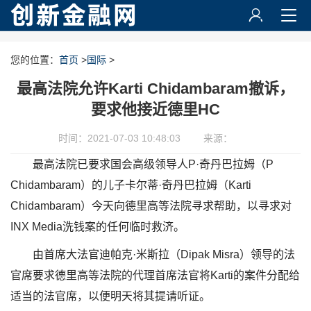
您的位置：
首页
>
国际
>
最高法院允许Karti Chidambaram撤诉，
要求他接近德里HC
时间：2021-07-03 10:48:03
来源：
最高法院已要求国会高级领导人P·奇丹巴拉姆（P
Chidambaram）的儿子卡尔蒂·奇丹巴拉姆（Karti
Chidambaram）今天向德里高等法院寻求帮助，以寻求对
INX Media洗钱案的任何临时救济。
由首席大法官迪帕克·米斯拉（Dipak Misra）领导的法
官席要求德里高等法院的代理首席法官将Karti的案件分配给
适当的法官席，以便明天将其提请听证。