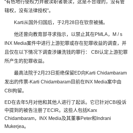
“有色地行使权力并被渎职者亵渎，这是不合理的，没有管
辖权，没有法律授权”。
Karti从国外归国后，于2月28日在钦奈被捕。
他还曾向教育部寻求指示，以禁止其在PMLA，M / s
INX Media案件中进行上游犯罪或存在犯罪收益的调查，并
且仅在以下情况下调查涉嫌洗钱的罪行： CBI认定上游犯罪
所产生的犯罪收益。
最高法院于2月23日拒绝保留ED向Karti Chidambaram
发出的传票-Karti Chidambaram目前在INX Media案中由
CBI拘留。
ED在去年5月对他和其他人进行了起诉。它已针对CBI投诉
中提到的被告注册了ECIR。这些人包括Karx
Chidambaram，INX Media及其董事Peter和Indrani
Mukerjea。