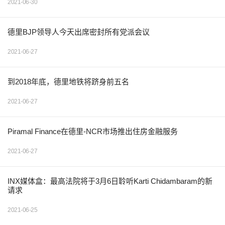
2021-06-30
德里BJP领导人今天出席密封所有党派会议
2021-06-27
到2018年底，德里地铁将跻身前五名
2021-06-27
Piramal Finance在德里-NCR市场推出住房金融服务
2021-06-27
INX媒体盒：最高法院将于3月6日聆听Karti Chidambaram的新
请求
2021-06-25