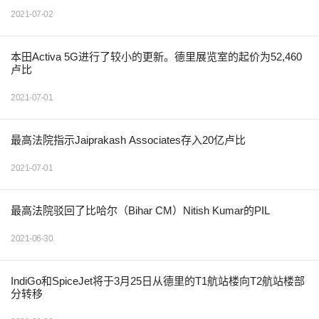
2021-07-02
本田Activa 5G进行了较小的更新。德里展览室的起价为52,460
卢比
2021-07-01
最高法院指示Jaiprakash Associates存入20亿卢比
2021-07-01
最高法院驳回了比哈尔（Bihar CM）Nitish Kumar的PIL
2021-06-30
IndiGo和SpiceJet将于3月25日从德里的T1航站楼向T2航站楼部
分转移