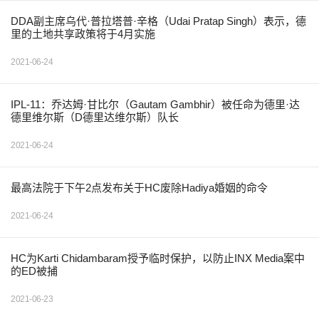
DDA副主席乌代·普拉塔普·辛格（Udai Pratap Singh）表示，德
里的土地共享政策将于4月实施
2021-06-24
IPL-11：乔达姆·甘比尔（Gautam Gambhir）被任命为德里·达
德里维尔斯（D德里达维尔斯）队长
2021-06-24
最高法院于下午2点发布关于HC废除Hadiya婚姻的命令
2021-06-24
HC为Karti Chidambaram授予临时保护，以防止INX Media案中
的ED被捕
2021-06-23