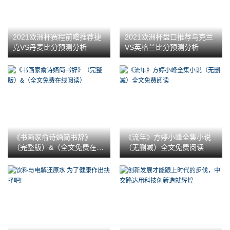
2021欧洲杯赛程前瞻推荐捷
2021欧洲杯盘口推荐乌克兰
克VS丹麦比分预测分析
VS英格兰比分预测分析
《书画家俞诗婳简书辞》
《流年》方婷小峰全集小说
（完整版）&（全文免费在线
（无删减）全文免费阅读
阅读）