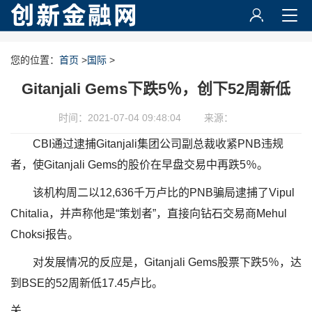
您的位置：
首页
>
国际
>
Gitanjali Gems下跌5％，创下52周新低
时间：2021-07-04 09:48:04
来源：
CBI通过逮捕Gitanjali集团公司副总裁收紧PNB违规
者，使Gitanjali Gems的股价在早盘交易中再跌5％。
该机构周二以12,636千万卢比的PNB骗局逮捕了Vipul
Chitalia，并声称他是“策划者”，直接向钻石交易商Mehul
Choksi报告。
对发展情况的反应是，Gitanjali Gems股票下跌5％，达
到BSE的52周新低17.45卢比。
关