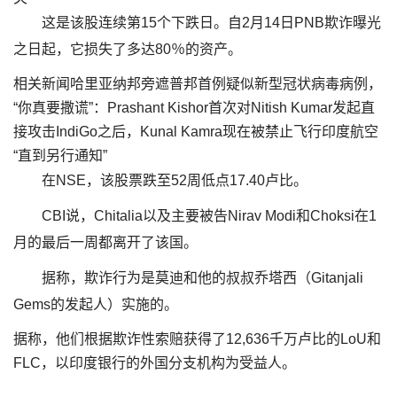
这是该股连续第15个下跌日。自2月14日PNB欺诈曝光
之日起，它损失了多达80％的资产。
相关新闻哈里亚纳邦旁遮普邦首例疑似新型冠状病毒病例，
“你真要撒谎”：Prashant Kishor首次对Nitish Kumar发起直
接攻击IndiGo之后，Kunal Kamra现在被禁止飞行印度航空
“直到另行通知”
在NSE，该股票跌至52周低点17.40卢比。
CBI说，Chitalia以及主要被告Nirav Modi和Choksi在1
月的最后一周都离开了该国。
据称，欺诈行为是莫迪和他的叔叔乔塔西（Gitanjali
Gems的发起人）实施的。
据称，他们根据欺诈性索赔获得了12,636千万卢比的LoU和
FLC，以印度银行的外国分支机构为受益人。