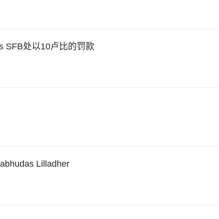
s SFB处以10卢比的罚款
as Lilladher