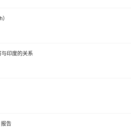
ah）
害与印度的关系
：报告