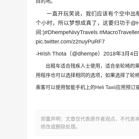
目的地。
一直开玩笑说，我们应该有个空中出租车从
个小时，所以梦想成真了，这要归功于@Hel
间:)#DhempeNivyTravels #MacroTravelle
pic.twitter.com/z2nuyPuRF7
-Hrish Thota（@dhempe）2018年3月4日
出租车适合残疾人士使用，适合坐轮椅的
用程序也可以选择相同的选项，如果选择了轮
乘客可以使用智能手机上的Heli Taxii应用预订
郑重声明：文章仅代表原作者观点，不代表
修改或删除处理。