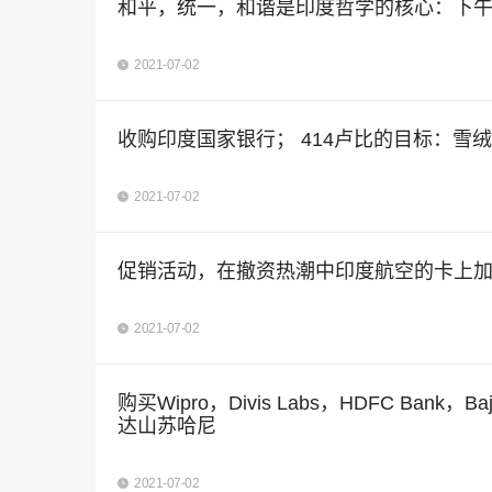
和平，统一，和谐是印度哲学的核心：下
2021-07-02
收购印度国家银行； 414卢比的目标：雪
2021-07-02
促销活动，在撤资热潮中印度航空的卡上
2021-07-02
购买Wipro，Divis Labs，HDFC Bank，B
达山苏哈尼
2021-07-02