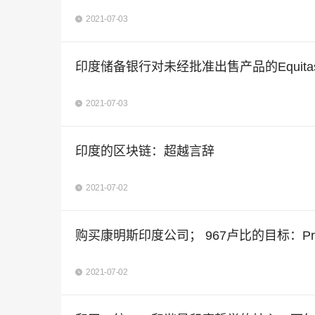
2021-07-03
印度储备银行对未经批准出售产品的Equita
2021-07-03
印度的区块链：超越言辞
2021-07-02
购买康明斯印度公司； 967卢比的目标：Prabhud
2021-07-02