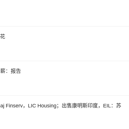
午
绒花
加薪：报告
ajaj Finserv，LIC Housing；出售康明斯印度，EIL：苏