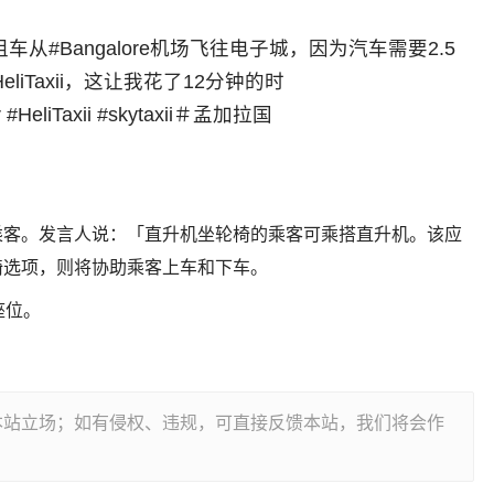
#Bangalore机场飞往电子城，因为汽车需要2.5
iTaxii，这让我花了12分钟的时
r #HeliTaxii #skytaxii＃孟加拉国
乘客。发言人说：「直升机坐轮椅的乘客可乘搭直升机。该应
椅选项，则将协助乘客上车和下车。
座位。
本站立场；如有侵权、违规，可直接反馈本站，我们将会作