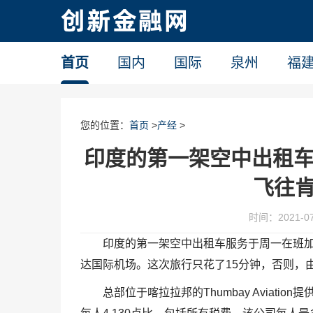
首页
国内
国际
泉州
福
您的位置：
首页
>
产经
>
印度的第一架空中出租车
飞往
时间：2021-07-
印度的第一架空中出租车服务于周一在班
达国际机场。这次旅行只花了15分钟，否则，
总部位于喀拉拉邦的Thumbay Aviat