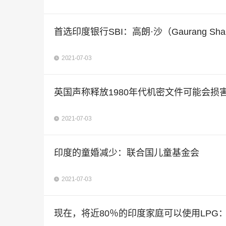
首选印度银行SBI：高朗·沙（Gaurang Sh
2021-07-03
英国声称释放1980年代机密文件可能会损
2021-07-03
印度的童婚减少：联合国儿童基金会
2021-07-03
现在，将近80％的印度家庭可以使用LPG