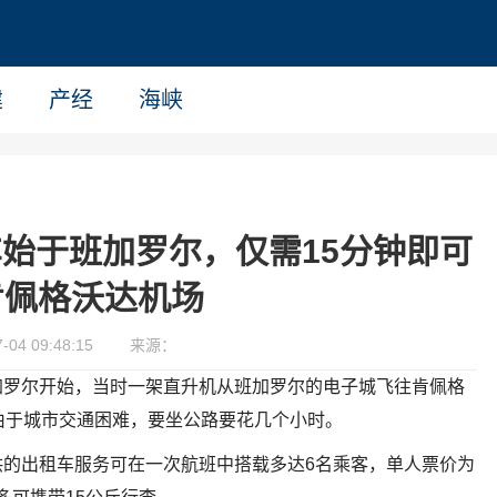
建
产经
海峡
始于班加罗尔，仅需15分钟即可
肯佩格沃达机场
04 09:48:15
来源：
加罗尔开始，当时一架直升机从班加罗尔的电子城飞往肯佩格
由于城市交通困难，要坐公路要花几个小时。
ion提供的出租车服务可在一次航班中搭载多达6名乘客，单人票价为