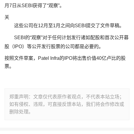
月7日从SEBI获得了“观察”。
关
这些公司在12月至1月之间向SEBI提交了文件草稿。
SEBI的“观察”对于任何计划发行诸如配股和首次公开募
股（IPO）等公开发行股票的公司都是必要的。
按照文件草案，Patel Infra的IPO将出售价值40亿卢比的股
票。
郑重声明：文章仅代表原作者观点，不代表本站立场；
如有侵权、违规，可直接反馈本站，我们将会作修改或
删除处理。