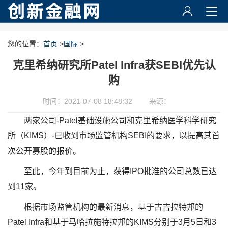
您的位置：
首页
>
国际
>
克里希纳研究所Patel Infra获SEBI优先认
购
时间：2021-07-08 18:48:32
来源：
两家公司-Patel基础设施公司和克里希纳医学科学研究
所（KIMS）-已收到市场监管机构SEBI的要求，以提高其首
次公开募股的报价。
至此，今年到目前为止，获得IPO批准的公司总数已达
到11家。
根据市场监管机构的最新消息，基于古吉拉特邦的
Patel Infra和基于马哈拉施特拉邦的KIMS分别于3月5日和3