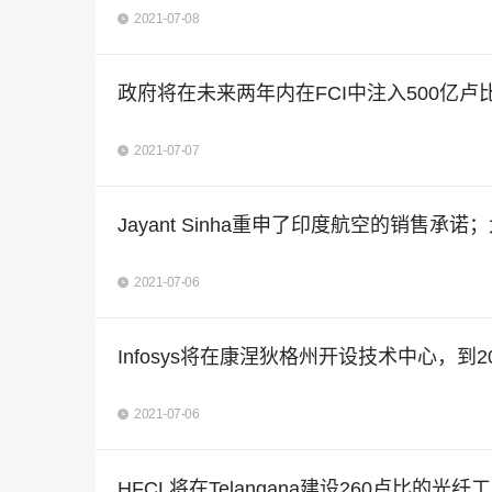
2021-07-08
政府将在未来两年内在FCI中注入500亿卢
2021-07-07
Jayant Sinha重申了印度航空的销售承
2021-07-06
Infosys将在康涅狄格州开设技术中心，到2
2021-07-06
HFCL将在Telangana建设260卢比的光纤