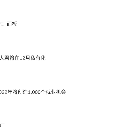
比：面板
诺；大君将在12月私有化
022年将创造1,000个就业机会
工厂