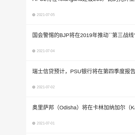
2021-07-05
国会警惕的BJP将在2019年推动``第三战线
2021-07-04
瑞士信贷预计，PSU银行将在第四季度报告2
2021-07-02
奥里萨邦（Odisha）将在卡林加纳加尔（Kal
2021-07-01