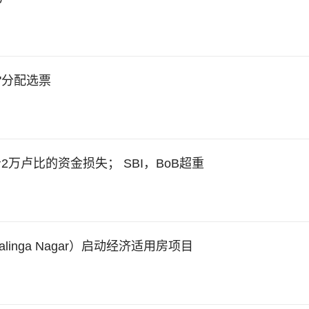
''分配选票
万卢比的资金损失； SBI，BoB超重
inga Nagar）启动经济适用房项目