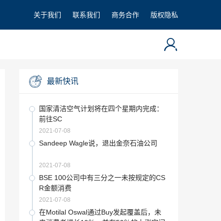
关于我们
联系我们
商务合作
版权隐私
最新快讯
国家清洁空气计划将在四个星期内完成：
前往SC
2021-07-08
Sandeep Wagle说，退出金奈石油公司
2021-07-08
BSE 100公司中有三分之一未按规定的CS
R金额消费
2021-07-08
在Motilal Oswal通过Buy发起覆盖后，未