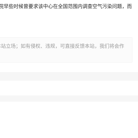
院早些时候曾要求该中心在全国范围内调查空气污染问题，而
本站立场；如有侵权、违规，可直接反馈本站，我们将会作