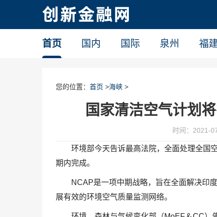
首页
国内
国际
泉州
福
您的位置：
首页
>
海峡
>
国家清洁空气计划将
时间：2021-07-
环境部今天告诉最高法院，全面处理全国空
期内完成。
NCAP是一项中期战略，旨在全面解决印
展有效的环境空气质量监测网络。
环境，森林与气候变化部（MoEF＆CC）告诉由Mada