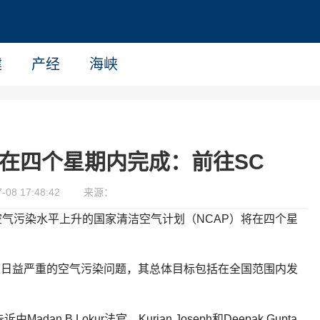
建
产经
海峡
在四个星期内完成：前往SC
08 17:48:42
来源：
气污染水平上升的国家清洁空气计划（NCAP）将在四个星
度日益严重的空气污染问题，其总体目标包括在全国范围内发
n B Lokur法官，Kurian Joseph和Deepak Gupta