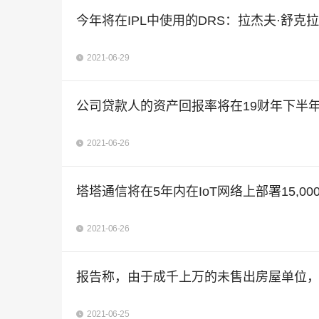
今年将在IPL中使用的DRS：拉杰夫·舒克拉（Ra
2021-06-29
公司贷款人的资产回报率将在19财年下半年
2021-06-26
塔塔通信将在5年内在IoT网络上部署15,00
2021-06-26
报告称，由于成千上万的未售出房屋单位，
2021-06-25