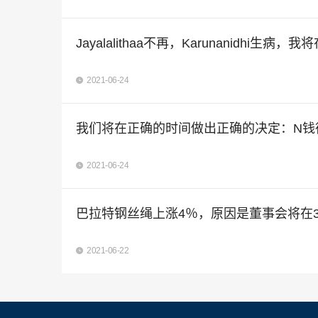
Jayalalithaa不再，Karunanidh
2021-06-24
我们将在正确的时间做出正确的决定：N钱
2021-06-24
巴拉特钢丝绳上涨4％，原因是董事会将在
2021-06-22