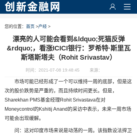
您的位置：
首页
>
产经
>
漂亮的人可能会看到&ldquo;死猫反弹
&rdquo;，看涨ICICI银行：罗希特·斯里瓦
斯塔斯塔夫（Rohit Srivastav）
时间：2021-07-08 19:48:45
来源：
市场可能已经形成了一个可以维持一周的底部，但是这
次的股价跌势是严重的，而且持续时间更长。但是，
Sharekhan PMS基金经理Rohit Srivastava在对
Moneycontrol的Kshitij Anand的采访中表示，未来一周市场
可能会出现缓解。
问：这对印度市场来说是动荡的一周。该指数设法捍卫