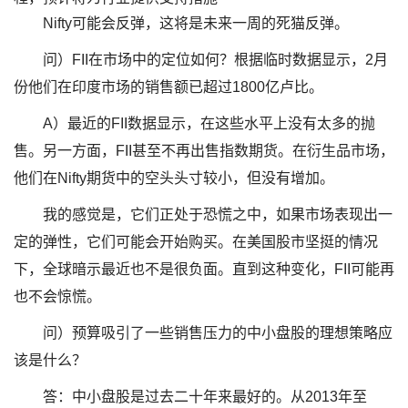
Nifty可能会反弹，这将是未来一周的死猫反弹。
问）FII在市场中的定位如何？根据临时数据显示，2月
份他们在印度市场的销售额已超过1800亿卢比。
A）最近的FII数据显示，在这些水平上没有太多的抛
售。另一方面，FII甚至不再出售指数期货。在衍生品市场，
他们在Nifty期货中的空头头寸较小，但没有增加。
我的感觉是，它们正处于恐慌之中，如果市场表现出一
定的弹性，它们可能会开始购买。在美国股市坚挺的情况
下，全球暗示最近也不是很负面。直到这种变化，FII可能再
也不会惊慌。
问）预算吸引了一些销售压力的中小盘股的理想策略应
该是什么？
答：中小盘股是过去二十年来最好的。从2013年至