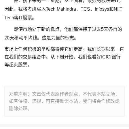
答：接下来的一个星期，从正面看，最强的板块是IT，
因此，我将考虑买入Tech Mahindra，TCS，Infosys和NIIT
Tech等IT股票。
即使市场处于新的低点，他们都保持了过去5天各自的
20天移动平均线。这是力量的标志。
市场上任何积极的举动都将使它们走高。我们长期以来一直
在我们的交易组合中。从下周开始，我们也看好ICICI银行
等超卖股票。
郑重声明：文章仅代表原作者观点，不代表本站立场；
如有侵权、违规，可直接反馈本站，我们将会作修改或
删除处理。