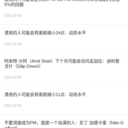
5％的回报
2021-07-08
漂亮的人可能会将差距缩小24点：动态水平
2021-07-06
阿米特·沙阿（Amit Shah）下个月可能会访问孟加拉：迪利普·
戈什（Dilip Ghosh）
2021-07-05
漂亮的人可能会将差距缩小11点：动态水平
2021-07-05
不要渴望成为PM，我是一个自满的人：尼丁·加德卡里（Nitin G
adkari）