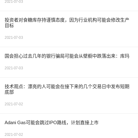
2021-07-03
投资者对食糖库存持谨慎态度，因为行业机构可能会修改生产
目标
2021-07-03
国会担心过去几年的银行骗局可能会从壁橱中跌落出来：库玛
2021-07-03
技术观点：漂亮的人可能会在接下来的几个交易日中发布短期
底部
2021-07-02
Adani Gas可能会跳过IPO路线，计划直接上市
2021-07-02