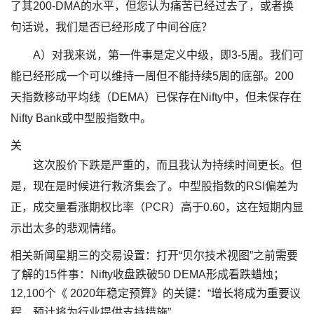
了其200-DMA的水平，但您认为痛苦已经过去了，或者换
句话说，我们是否已经形成了中间谷底？
A）对我来说，第一件事是定义中级，即3-5周。我们可
能已经形成一个可以维持一周但不能持续5周的底部。200
天指数移动平均线（DEMA）已保存在Nifty中，但未保存在
Nifty Bank或​​中型股指数中。
关
这次股价下跌是严重的，而且我认为持续时间更长。但
是，现在是时候进行救济集会了。中型股指数的RSI偏差为
正，成交量看涨期权比率（PCR）高于0.60，这在短期内显
示出太多的悲观情绪。
相关新闻星期三的交易设置：打开“贝尔技术视图”之前需要
了解的15件事：Nifty收盘跌破50 DEMA形成看跌蜡烛；
12,100个《 2020年稳定预算》的关键：“增长将成为重要议
程，预计将为行业提供支持措施”