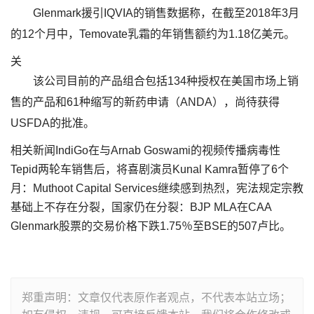
Glenmark援引IQVIA的销售数据称，在截至2018年3月
的12个月中，Temovate乳霜的年销售额约为1.18亿美元。
关
该公司目前的产品组合包括134种授权在美国市场上销
售的产品和61种缩写的新药申请（ANDA），尚待获得
USFDA的批准。
相关新闻IndiGo在与Arnab Goswami的视频传播病毒性
Tepid两轮车销售后，将喜剧演员Kunal Kamra暂停了6个
月：Muthoot Capital Services继续感到热烈，宪法规定宗教
基础上不存在分裂，国家仍在分裂：BJP MLA在CAA
Glenmark股票的交易价格下跌1.75％至BSE的507卢比。
郑重声明：文章仅代表原作者观点，不代表本站立场；