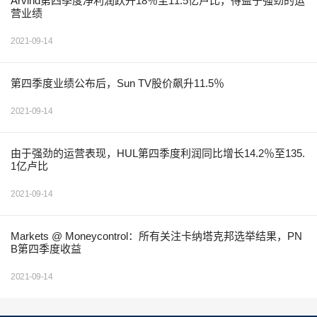
Arvind第四季度净利润跃升18％至11.5亿卢比，得益于强劲的运
营业绩
2021-09-14
第四季度业绩公布后，Sun TV股价飙升11.5％
2021-09-14
由于强劲的运营表现，HUL第四季度利润同比增长14.2％至135.
1亿卢比
2021-09-14
Markets @ Moneycontrol：所有关注卡纳塔克邦选举结果，PN
B第四季度收益
2021-09-14