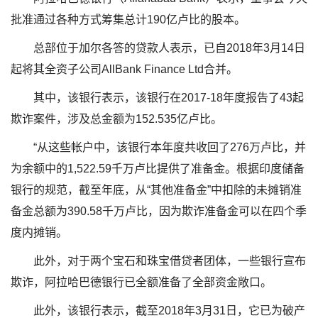
批准通过各种方式筹集总计190亿卢比的股本。
总部位于加尔各答的贷款人表示，已自2018年3月14日
起将其全资子公司AllBank Finance Ltd合并。
其中，该银行表示，该银行在2017-18年度报告了43起
欺诈案件，涉及总金额为152.535亿卢比。
“从这些帐户中，该银行本年度共收回了276万卢比，并
为余额中的1,522.59千万卢比提供了准备金。根据印度储备
银行的规范，截至年底，从“其他准备金”中扣除的未摊销准
备金总额为390.58千万卢比，因为欺诈准备金可以在四个季
度内摊销。
此外，对于两个宝石和珠宝借贷者团体，一些银行宣布
欺诈，阿拉哈巴德银行已全额准备了全部资金敞口。
此外，该银行表示，截至2018年3月31日，它已为破产