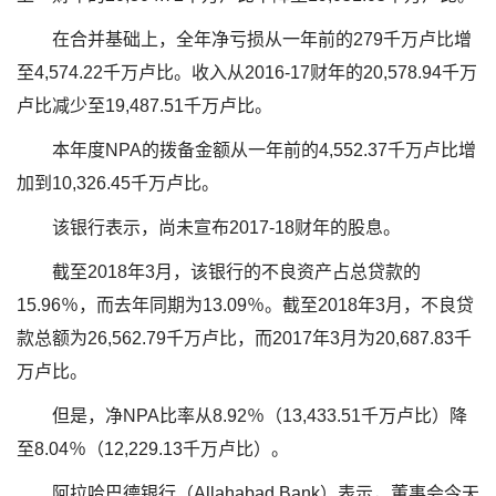
在合并基础上，全年净亏损从一年前的279千万卢比增
至4,574.22千万卢比。收入从2016-17财年的20,578.94千万
卢比减少至19,487.51千万卢比。
本年度NPA的拨备金额从一年前的4,552.37千万卢比增
加到10,326.45千万卢比。
该银行表示，尚未宣布2017-18财年的股息。
截至2018年3月，该银行的不良资产占总贷款的
15.96％，而去年同期为13.09％。截至2018年3月，不良贷
款总额为26,562.79千万卢比，而2017年3月为20,687.83千
万卢比。
但是，净NPA比率从8.92％（13,433.51千万卢比）降
至8.04％（12,229.13千万卢比）。
阿拉哈巴德银行（Allahabad Bank）表示，董事会今天