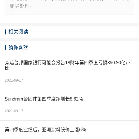
删除处理。
相关阅读
猜你喜欢
旁遮普邦国家银行可能会报告18财年第四季度亏损390.90亿卢
比
2021-09-17
Sundram紧固件第四季度净增长8.62％
2021-09-17
第四季度业绩后，亚洲涂料股价上涨6％