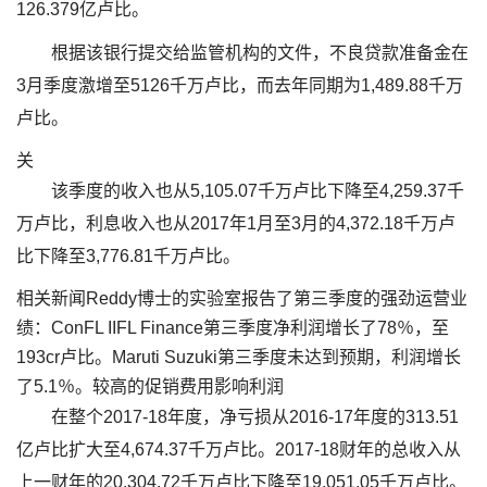
126.379亿卢比。
根据该银行提交给监管机构的文件，不良贷款准备金在
3月季度激增至5126千万卢比，而去年同期为1,489.88千万
卢比。
关
该季度的收入也从5,105.07千万卢比下降至4,259.37千
万卢比，利息收入也从2017年1月至3月的4,372.18千万卢
比下降至3,776.81千万卢比。
相关新闻Reddy博士的实验室报告了第三季度的强劲运营业
绩：ConFL IIFL Finance第三季度净利润增长了78％，至
193cr卢比。Maruti Suzuki第三季度未达到预期，利润增长
了5.1％。较高的促销费用影响利润
在整个2017-18年度，净亏损从2016-17年度的313.51
亿卢比扩大至4,674.37千万卢比。2017-18财年的总收入从
上一财年的20,304.72千万卢比下降至19,051.05千万卢比。