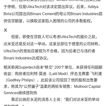
于停顿，仅是UltraTech对该决定提出异议。后来，Aditya
Birla公司提出向Binani Cement的母公司Binani Industries提
供信贷额度，以换取这家陷入困境的公司的多数股权。
关
但是，即使在贷款人可以考虑UltraTech的报价之前，
达米亚还是反对这一举动。这家总部位于德里的公司辩称，
UltraTech的竞标应被视为不合格，因为后者已与违约者
Binani Industries达成协议。
相关新闻Supertech尚未“移交” 200个单位，未获得任何超额
收益：购房者拉利特·莫迪（Lalit Modi）抨击戈弗雷·飞利浦
（Godfrey Philips），此前该公司驳回了他的股权出售要
求，称其为“公然骗子”温柔的两轮车销售：Muthoot Capital
Services继续感到热
靠近比纳尼水泥的消息人士说：“我们对达米亚的举动