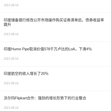
2021-09-16
印度储备银行修改公开市场操作购买证券清单后，债券收益率
跳升
2021-09-16
印度Hume Pipe取消价值578千万卢比的LoA，下滑4％
2021-09-16
印度航空的收入增长了20％
2021-09-16
沃尔玛Flipkart合作：强劲的增长形势下的行业整合
2021-09-16