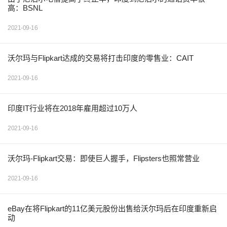
高：BSNL
2021-09-16
沃尔玛与Flipkart达成的交易将打击印度的零售业：CAIT
2021-09-16
印度IT行业将在2018年雇用超过10万人
2021-09-16
沃尔玛-Flipkart交易：即使巨人握手，Flipsters也照常营业
2021-09-16
eBay在将Flipkart的11亿美元股份出售给沃尔玛后在印度重新启
动