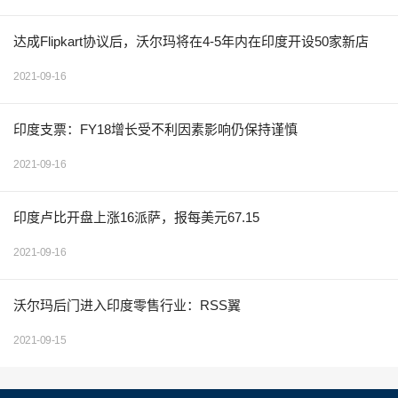
达成Flipkart协议后，沃尔玛将在4-5年内在印度开设50家新店
2021-09-16
印度支票：FY18增长受不利因素影响仍保持谨慎
2021-09-16
印度卢比开盘上涨16派萨，报每美元67.15
2021-09-16
沃尔玛后门进入印度零售行业：RSS翼
2021-09-15