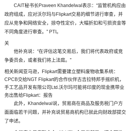
CAIT秘书长Praveen Khandelwal表示：“监管机构应由
政府组成，应对沃尔玛与Flipkart交易的细节进行审查，并
应从竞争和网络安全，掠夺性定价，大幅折扣和亏损资金等
不同角度进行审查。” PTI。
关
他补充说：“在评估这笔交易后，我们将代表政府或竞
争委员会，或者我们将上法庭。”
相关新闻亚马逊，Flipkart需要建立塑料废物收集系统：
CPCB交给NGT Flipkart的合作伙伴古吉拉特邦手摇织机，
手工艺品开发有限公司Ltd.沃尔玛可能将印度的现金携带业
务出售给Flipkart：报告
此外，Khandelwal说，贸易商在商品及服务税门户方
面面临若干问题，并补充说贸易商机构已就此向财政部提交
了申述。