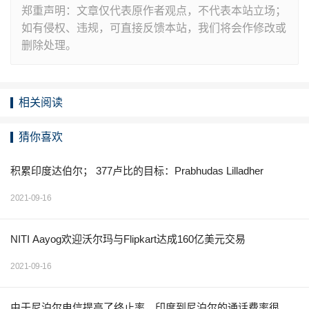
郑重声明：文章仅代表原作者观点，不代表本站立场；
如有侵权、违规，可直接反馈本站，我们将会作修改或
删除处理。
相关阅读
猜你喜欢
积累印度达伯尔； 377卢比的目标：Prabhudas Lilladher
2021-09-16
NITI Aayog欢迎沃尔玛与Flipkart达成160亿美元交易
2021-09-16
由于尼泊尔电信提高了终止率，印度到尼泊尔的通话费率很