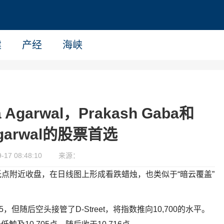
建
产经
海峡
Agarwal，Prakash Gaba和
Agarwal的股票首选
17 08:48:10
来源：
内低点附近收盘，在日线图上形成看跌蜡烛，也类似于“暗云覆盖”
55，但随后空头接管了D-Street，将指数推向10,700的水平。