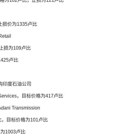
格为102卢比，止损为121卢比
比，止损价为1335卢比
tail
止损为109卢比
425卢比
收购印度石油公司
l Services，目标价格为417卢比
 Transmission
比，目标价格为101卢比
为1003卢比