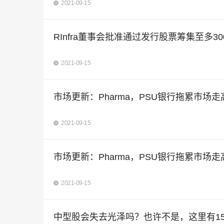
2021-09-15
RInfra董事会批准通过发行股票筹集至多3
2021-09-15
市场更新：Pharma，PSU银行拖累市场走
2021-09-15
市场更新：Pharma，PSU银行拖累市场走
2021-09-15
中型股会失去光泽吗？也许不是，这里有15