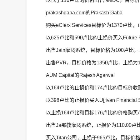
以低于116卢比的价格出售NMDC，目标价
prakashgaba.com的Prakash Gaba
购买eClerx Services目标价为1370卢
以625卢比和590卢比的止损价买入Future Re
出售Jain灌溉系统，目标价格为100卢比，
出售PVR，目标价格为1350卢比，止损为1
AUM Capital的Rajesh Agarwal
以164卢比的止损价和174卢比的目标价
以398卢比的止损价买入Ujjivan Financia
以止损164卢比和目标176卢比的价格购买Adani
出售Ja那教灌溉系统，止损价为110.00卢
买入Titan公司，止损于965卢比，目标价格