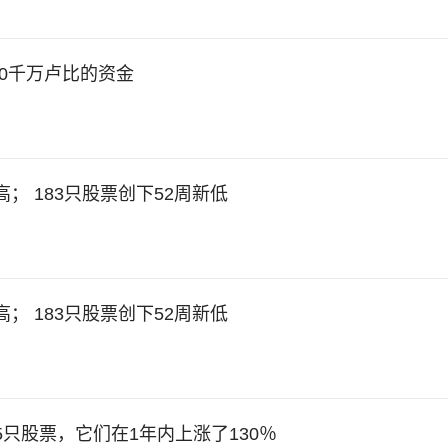
00千万卢比的资金
高； 183只股票创下52周新低
高； 183只股票创下52周新低
只股票，它们在1年内上涨了130％