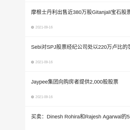
摩根士丹利出售近380万股Gitanjali宝石股
2021-09-16
Sebi对SPJ股票经纪公司处以220万卢比的
2021-09-16
Jaypee集团向购房者提供2,000股股票
2021-09-16
买卖：Dinesh Rohira和Rajesh Agarw