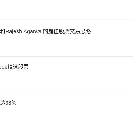
aba和Rajesh Agarwal的最佳股票交易思路
 Gaba精选股票
达33％