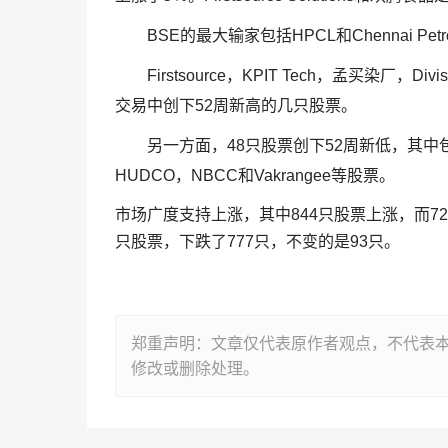
BSE的最大输家包括HPCL和Chennai Pet
Firstsource，KPIT Tech，孟买染厂，Divis
交易中创下52周新高的几只股票。
另一方面，48只股票创下52周新低，其中包括Alok In
HUDCO，NBCC和Vakrangee等股票。
市场广度支持上涨，其中844只股票上涨，而72
只股票，下跌了777只，不变的是93只。
郑重声明：文章仅代表原作者观点，不代表
修改或删除处理。