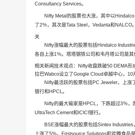
Consultancy Services。
Nifty Metal的股票也大涨，其中以Hindalco
了2％，其次是Tata Steel，Vedanta和NALCO
关
Nifty涨幅最大的股票包括Hindalco Indust
各自上涨1％。塔塔钢铁公司和韦丹塔公司是其
相关新闻技术观点：Nifty收盘跌破50 DEMA形成
拉巴Wabco设立了Google Cloud卓越中心，
Nifty最活跃的股票包括PC Jeweler，上
银行和HPCL。
Nifty的最大输家是HPCL，下跌超过3
UltraTech Cement和ICICI银行。
BSE涨幅最大的股票包括Sintex Industrie
上涨了5％。Firstsource Solutions和欢腾