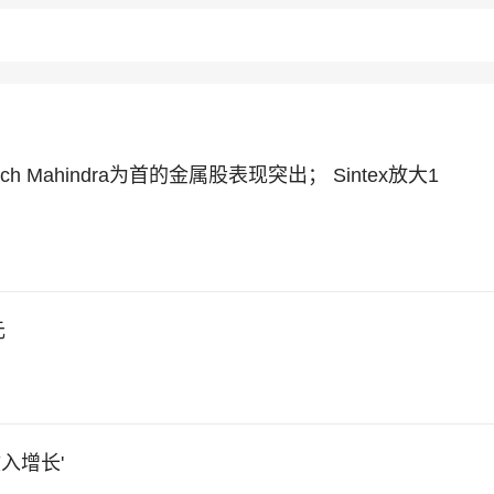
h Mahindra为首的金属股表现突出； Sintex放大1
元
入增长'