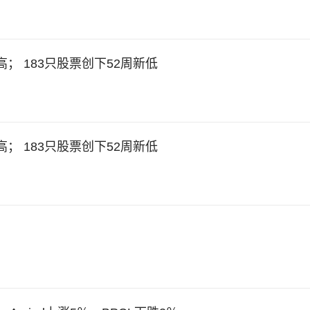
高； 183只股票创下52周新低
高； 183只股票创下52周新低