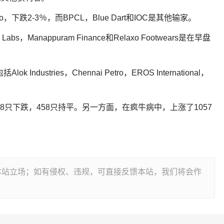
ro，下跌2-3％，而BPCL，Blue Dart和IOC是其他输家。
 Labs，Manappuram Finance和Relaxo Footwears是在早盘
dustries，Chennai Petro，EROS International，
8只下跌，458只持平。另一方面，在疯牛病中，上涨了1057
本站立场；如有侵权、违规，可直接反馈本站，我们将会作