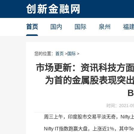
首页
国内
国际
泉州
福
您的位置：
首页
>
国际
>
市场更新：资讯科技方面，以Hi
为首的金属股表现突出； 
时间：2021-09-
周三上午，印度股市交易平淡无奇，Nifty上涨1
Nifty IT指数跑赢大盘，上涨近1％，其中Tech