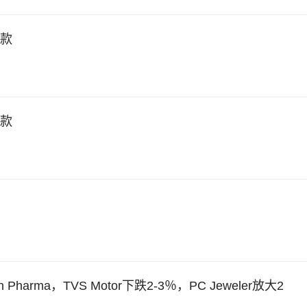
退款
退款
rma，TVS Motor下跌2-3％，PC Jeweler放大2