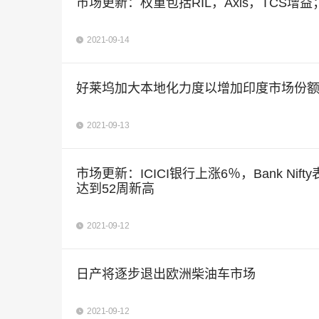
市场更新：权重包括RIL，Axis，TCS增益； 
2021-09-14
好莱坞加大本地化力度以增加印度市场份额的同时，D
2021-09-13
市场更新：ICICI银行上涨6％，Bank Nifty表现出
达到52周新高
2021-09-12
日产将逐步退出欧洲柴油车市场
2021-09-12