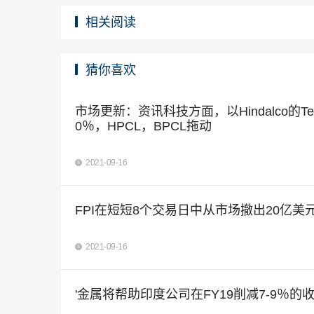
相关阅读
猜你喜欢
市场更新：资讯科技方面，以Hindalco的Tec
0％，HPCL，BPCL拖动
2021-09-16
FPI在短短8个交易日中从市场撤出20亿美
2021-09-16
'金属将帮助印度公司在FY19削减7-9％的收