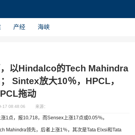
建
产经
海峡
ndalco的Tech Mahindra
Sintex放大10％，HPCL，
BPCL拖动
17 08:48:06
来源：
点，报10,718，而Sensex上涨17点或0.05％。
 Mahindra领先，后者上涨1％，其次是Tata Elxsi和Tata