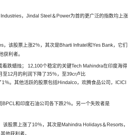
 Industries，Jindal Steel＆Power为首的更广泛的指数均上涨
。
ries，该股票上涨2％，其次是Bharti Infratel和Yes Bank，它们
他获利者。
看跌蜡烛； 12,100个稳定的关键Tech Mahindra在印度海得
10月至12月的利润下降了35％，至39cr卢比
涨了1％。其他活跃的股票包括Hindalco，欢腾食品公司，ICICI
％，而BPCL和印度石油公司各下跌2％。另一个失败者是
s，该股票上涨了10％，其次是Mahindra Holidays＆Resorts，
食品是其他获利者。