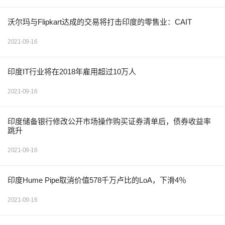
沃尔玛与Flipkart达成的交易将打击印度的零售业：CAIT
2021-09-16
印度IT行业将在2018年雇用超过10万人
2021-09-16
印度储备银行修改公开市场操作购买证券清单后，债券收益率
跳升
2021-09-16
印度Hume Pipe取消价值578千万卢比的LoA，下滑4％
2021-09-16