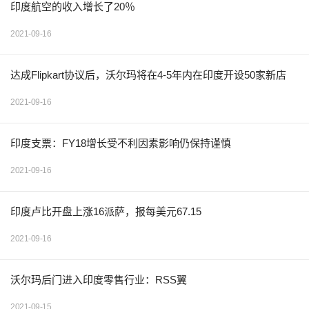
印度航空的收入增长了20％
2021-09-16
达成Flipkart协议后，沃尔玛将在4-5年内在印度开设50家新店
2021-09-16
印度支票：FY18增长受不利因素影响仍保持谨慎
2021-09-16
印度卢比开盘上涨16派萨，报每美元67.15
2021-09-16
沃尔玛后门进入印度零售行业：RSS翼
2021-09-15