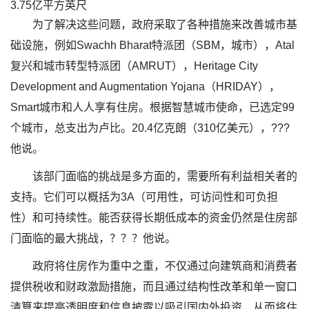
3.75亿平方英尺
为了解决这些问题，政府采取了各种措施来改善城市基
础设施，例如Swachh Bharat特派团（SBM，城市），Atal
复兴和城市转型特派团（AMRUT），Heritage City
Development and Augmentation Yojana（HRIDAY），
Smart城市和人人享有住房。根据智慧城市使命，已选定99
个城市，总支出为卢比。20.4亿克朗（310亿美元），???
他说。
该部门面临的挑战是多方面的，需要所有利益相关者的
支持。它们可以概括为3A（可用性，可访问性和可负担
性）和可持续性。能否获得长期低成本的资金仍然是住房部
门面临的最大挑战，？？？他说。
政府将住房作为重中之重，不仅通过向建筑商和消费者
提供税收和财政激励措施，而且通过结构性改革和单一窗口
清算来提高透明度和信息披露以吸引国内外投资，从而将住