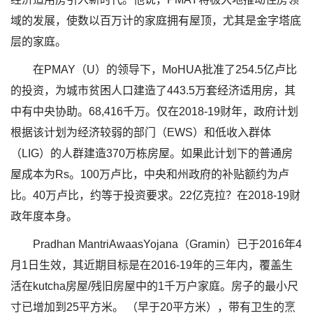
域的发展，使数以百万计的家庭拥有屋顶，尤其是金字塔底
层的家庭。
在PMAY（U）的领导下，MoHUA批准了254.5亿卢比
的投资，为城市贫困人口建造了443.5万套经济适用房，其
中有中央协助。68,416千万。仅在2018-19财年，政府计划
根据该计划为经济较弱的部门（EWS）和低收入群体
（LIG）的人群建造370万栋房屋。如果此计划下的普通房
屋成本为Rs。100万卢比，中央和州政府的补贴额约为卢
比。40万卢比，约等于投资要求。22亿克拉？在2018-19财
政年度本身。
Pradhan MantriAwaasYojana（Gramin）已于2016年4
月1日生效，其近期目标是在2016-19年的三年内，覆盖生
活在kutcha房屋/残旧房屋中的1千万户家庭。房子的最小尺
寸已增加到25平方米。 （早于20平方米），带有卫生的烹