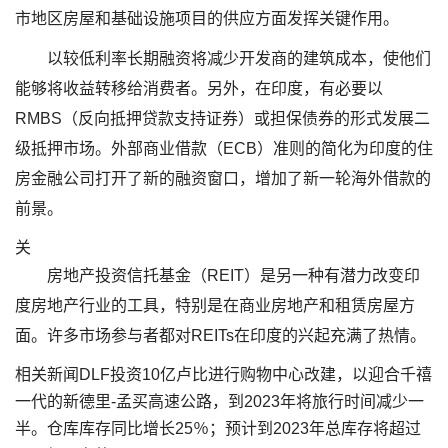
市地区房屋和基础设施项目的供应方面发挥关键作用。
以较低利率长期融资将减少开发商的建筑成本，使他们
能够将收益转移给消费者。另外，在印度，有必要以
RMBS（反向抵押贷款支持证券）或担保债券的形式发展二
级抵押市场。外部商业借款（ECB）准则的简化为印度的住
房金融公司打开了新的融资窗口，增加了新一轮海外借款的
前景。
关
房地产投资信托基金（REIT）是另一种有潜力改变印
度房地产行业的工具，特别是在商业房地产和租赁房屋方
面。许多市场参与者都对REITs在印度的兴起充满了热情。
相关新闻DLF投资10亿卢比进行购物中心改建，以迎合千禧
一代的新德里-孟买高速公路，到2023年将旅行时间减少一
半。仓库库存同比增长25％；预计到2023年总库存将超过