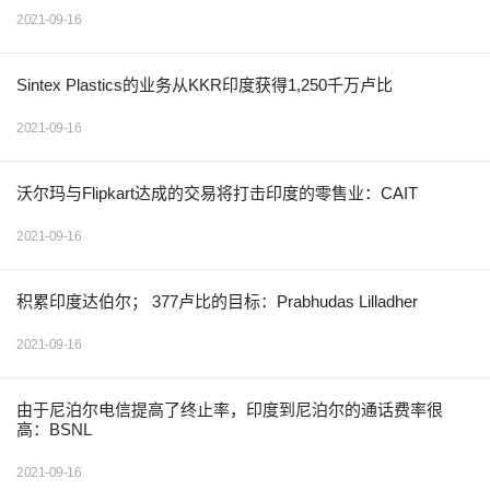
2021-09-16
Sintex Plastics的业务从KKR印度获得1,250千万卢比
2021-09-16
沃尔玛与Flipkart达成的交易将打击印度的零售业：CAIT
2021-09-16
积累印度达伯尔； 377卢比的目标：Prabhudas Lilladher
2021-09-16
由于尼泊尔电信提高了终止率，印度到尼泊尔的通话费率很
高：BSNL
2021-09-16