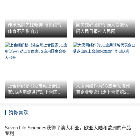
传承品牌先锋精神 博鱼续写
围美辣妈减肥创始人受邀访
体育不凡影响力
问人民日报社人民网
上合组织秘书处启动上合国
大唐网络作为5G应用领域代
家5G应用促进行动上合国家
表企业受邀出席上合组织20
5G应用圆桌会盛大召开
周年华诞庆典
猜你喜欢
Suven Life Sciences获得了澳大利亚，欧亚大陆和欧洲的产品
专利