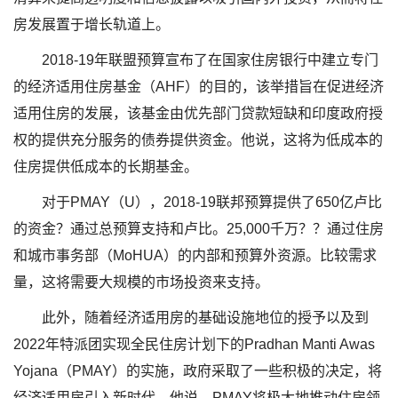
房发展置于增长轨道上。
2018-19年联盟预算宣布了在国家住房银行中建立专门
的经济适用住房基金（AHF）的目的，该举措旨在促进经济
适用住房的发展，该基金由优先部门贷款短缺和印度政府授
权的提供充分服务的债券提供资金。他说，这将为低成本的
住房提供低成本的长期基金。
对于PMAY（U），2018-19联邦预算提供了650亿卢比
的资金？通过总预算支持和卢比。25,000千万？？通过住房
和城市事务部（MoHUA）的内部和预算外资源。比较需求
量，这将需要大规模的市场投资来支持。
此外，随着经济适用房的基础设施地位的授予以及到
2022年特派团实现全民住房计划下的Pradhan Manti Awas
Yojana（PMAY）的实施，政府采取了一些积极的决定，将
经济适用房引入新时代。他说，PMAY将极大地推动住房领