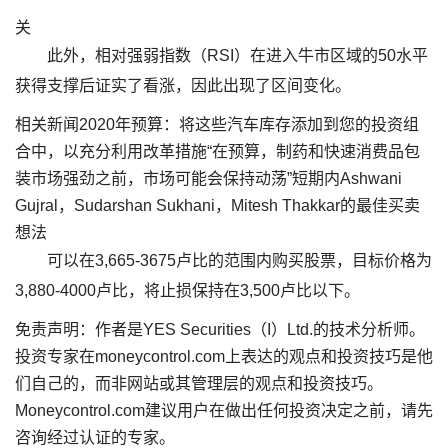
关
此外，相对强弱指数（RSI）在进入牛市区域的50水平
获得支撑后证实了看涨，因此出现了区间变化。
相关新闻2020年预算：将这些汽车库存添加到您的投资组
合中，以充分利用改革措施“在预算，制药和快速消费品包
装市场强劲之前，市场可能会保持动荡”短期内Ashwani
Gujral，Sudarshan Sukhani，Mitesh Thakkar的最佳买卖
想法
可以在3,665-3675卢比的范围内购买股票，目标价格为
3,880-4000卢比，将止损保持在3,500卢比以下。
免责声明：作者是YES Securities（I）Ltd.的技术分析师。
投资专家在moneycontrol.com上表达的观点和投资技巧是他
们自己的，而非网站或其管理层的观点和投资技巧。
Moneycontrol.com建议用户在做出任何投资决定之前，请先
咨询经过认证的专家。