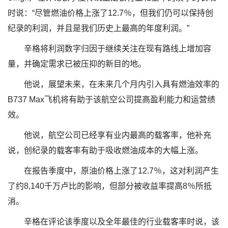
时说：“尽管燃油价格上涨了12.7％，但我们仍可以保持创
纪录的利润，并且是我们历史上最高的年度利润。”
辛格将利润数字归因于继续关注在现有路线上增加容
量，并确定需求已被压抑的新目的地。
他说，展望未来，在未来几个月内引入具有燃油效率的
B737 Max飞机将有助于该航空公司提高盈利能力和运营绩
效。
他说，航空公司已经享有业内最高的载客率，他补充
说，创纪录的载客率有助于吸收燃油成本的大幅上涨。
在报告季度中，原油价格上涨了12.7％，这对利润产生
了约8,140千万卢比的影响，但部分被收益率提高8％所抵
消。
辛格在评论该季度以及全年最佳的行业载客率时说，该