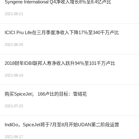
Syngene International Q4净收入增长8％至8.4亿卢比
2021-08-21
ICICI Pru Life在三月季度净收入下降17％至340千万卢比
2021-08-20
2018财年IDBI联邦人寿净收入跃升94％至101千万卢比
2021-08-18
购买SpiceJet； 166卢比的目标：雪绒花
2021-07-25
IndiGo，SpiceJet将于7月至8月开始UDAN第二阶段运营
2021-06-17