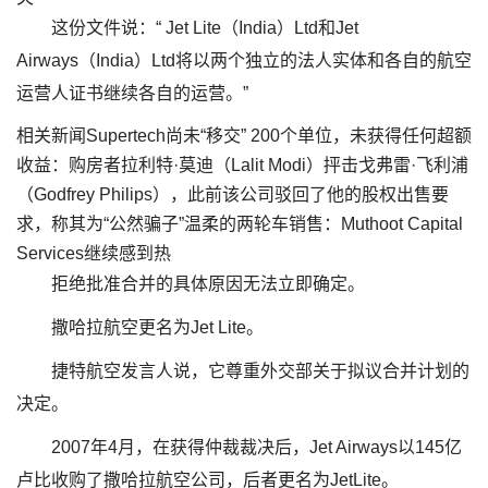
这份文件说：“ Jet Lite（India）Ltd和Jet
Airways（India）Ltd将以两个独立的法人实体和各自的航空
运营人证书继续各自的运营。”
相关新闻Supertech尚未“移交” 200个单位，未获得任何超额
收益：购房者拉利特·莫迪（Lalit Modi）抨击戈弗雷·飞利浦
（Godfrey Philips），此前该公司驳回了他的股权出售要
求，称其为“公然骗子”温柔的两轮车销售：Muthoot Capital
Services继续感到热
拒绝批准合并的具体原因无法立即确定。
撒哈拉航空更名为Jet Lite。
捷特航空发言人说，它尊重外交部关于拟议合并计划的
决定。
2007年4月，在获得仲裁裁决后，Jet Airways以145亿
卢比收购了撒哈拉航空公司，后者更名为JetLite。