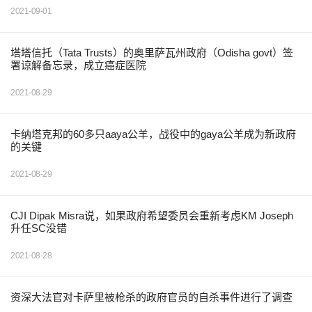
2021-09-01
塔塔信托（Tata Trusts）的奥里萨瓦州政府（Odisha govt）签
署谅解备忘录，成立癌症医院
2021-08-29
卡纳塔克邦的60多只aaya公羊，战役中的gaya公羊成为新政府
的关键
2021-08-29
CJI Dipak Misra说，如果政府希望委员会重新考虑KM Joseph
升任SC没错
2021-08-28
资深大法官对卡萨里被枪杀的政府官员的自杀事件进行了调查