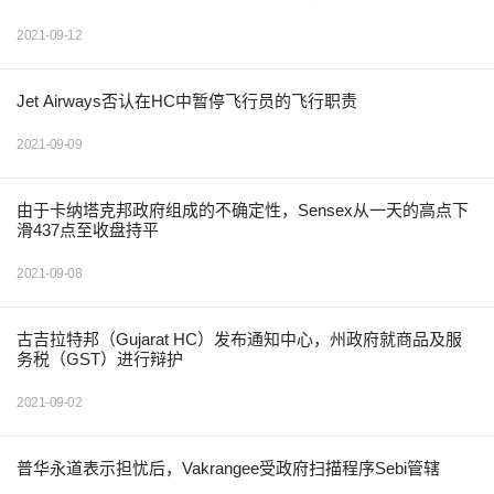
2021-09-12
Jet Airways否认在HC中暂停飞行员的飞行职责
2021-09-09
由于卡纳塔克邦政府组成的不确定性，Sensex从一天的高点下
滑437点至收盘持平
2021-09-08
古吉拉特邦（Gujarat HC）发布通知中心，州政府就商品及服
务税（GST）进行辩护
2021-09-02
普华永道表示担忧后，Vakrangee受政府扫描程序Sebi管辖