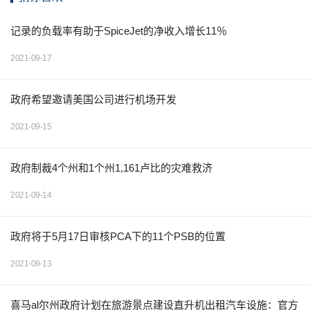
记录的负载率有助于SpiceJet的净收入增长11％
2021-09-17
政府希望邀请美国公司进行机场开发
2021-09-15
政府制裁4个州和1个州1,161卢比的灾难救济
2021-09-14
政府将于5月17日审核PCA下的11个PSB的位置
2021-09-13
喜马al尔州政府计划在旅游景点建设直升机出租汽车设施：官方