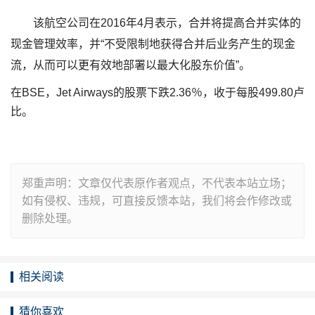
该航空公司在2016年4月表示，合并将提高合并实体的
现金管理效率，并“不受限制地获得合并后业务产生的现金
流，从而可以更有效地部署以最大化股东价值”。
在BSE，Jet Airways的股票下跌2.36％，收于每股499.80卢
比。
郑重声明：文章仅代表原作者观点，不代表本站立场；
如有侵权、违规，可直接反馈本站，我们将会作修改或
删除处理。
相关阅读
猜你喜欢