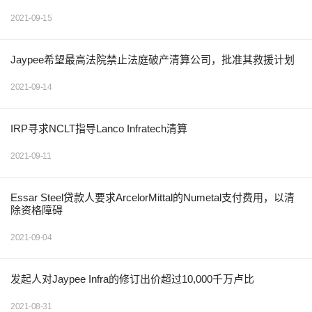
2021-09-15
Jaypee希望最高法院禁止法庭破产清算公司，批准其救援计划
2021-09-14
IRP寻求NCLT指导Lanco Infratech清算
2021-09-11
Essar Steel贷款人要求ArcelorMittal的Numetal支付费用，以清
除资格障碍
2021-09-04
发起人对Jaypee Infra的修订出价超过10,000千万卢比
2021-08-31