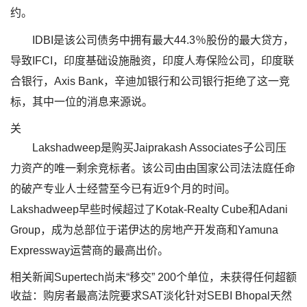
约。
IDBI是该公司债务中拥有最大44.3％股份的最大贷方，
导致IFCI，印度基础设施融资，印度人寿保险公司，印度联
合银行，Axis Bank，辛迪加银行和公司银行拒绝了这一竞
标，其中一位的消息来源说。
关
Lakshadweep是购买Jaiprakash Associates子公司压
力资产的唯一剩余竞标者。该公司由由国家公司法法庭任命
的破产专业人士经营至今已有近9个月的时间。
Lakshadweep早些时候超过了Kotak-Realty Cube和Adani
Group，成为总部位于诺伊达的房地产开发商和Yamuna
Expressway运营商的最高出价。
相关新闻Supertech尚未“移交” 200个单位，未获得任何超额
收益：购房者最高法院要求SAT淡化针对SEBI Bhopal天然