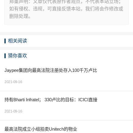
郑重声明：文章仅代表原作者观点，不代表本站立场；
如有侵权、违规，可直接反馈本站，我们将会作修改或
删除处理。
相关阅读
猜你喜欢
Jaypee集团向最高法院注册处存入100千万卢比
2021-09-16
持有Bharti Infratel； 330卢比的目标：ICICI直接
2021-09-16
最高法院成立小组拍卖Unitech的物业