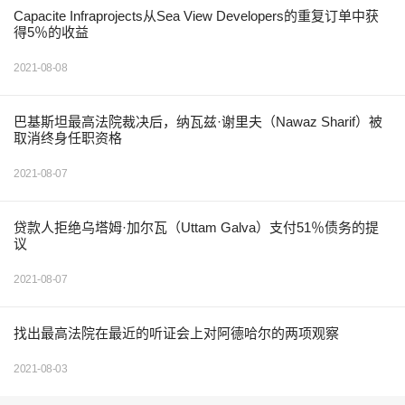
Capacite Infraprojects从Sea View Developers的重复订单中获
得5％的收益
2021-08-08
巴基斯坦最高法院裁决后，纳瓦兹·谢里夫（Nawaz Sharif）被
取消终身任职资格
2021-08-07
贷款人拒绝乌塔姆·加尔瓦（Uttam Galva）支付51％债务的提
议
2021-08-07
找出最高法院在最近的听证会上对阿德哈尔的两项观察
2021-08-03