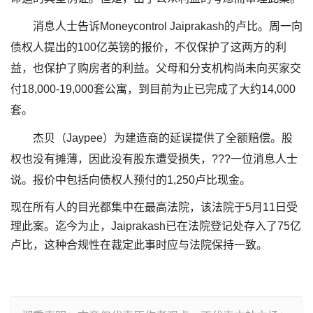
消息人士告诉Moneycontrol Jaiprakash的卢比。周一向
债权人提出的100亿英镑的报价，不仅保护了这两方的利
益，也保护了购房者的利益。父母和分支机构尚未向买家交
付18,000-19,000套公寓，到目前为止已完成了大约14,000
套。
杰贝（Jaypee）为建造商的延误提供了全额赔偿。股
权也没有摊薄，因此没有股东遭受损失，???一位消息人士
说。报价中包括向债权人预付的1,250卢比现金。
现在所有人的目光都集中在最高法院，该法院于5月11日受
理此案。迄今为止，Jaiprakash已在法院登记处存入了75亿
卢比，这种合规性在裁定此事时应与法院保持一致。