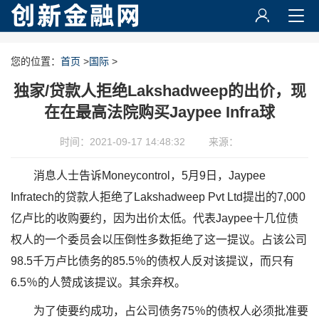
您的位置：
首页
>
国际
>
独家/贷款人拒绝Lakshadweep的出价，现
在在最高法院购买Jaypee Infra球
时间：2021-09-17 14:48:32
来源：
消息人士告诉Moneycontrol，5月9日，Jaypee
Infratech的贷款人拒绝了Lakshadweep Pvt Ltd提出的7,000
亿卢比的收购要约，因为出价太低。代表Jaypee十几位债
权人的一个委员会以压倒性多数拒绝了这一提议。占该公司
98.5千万卢比债务的85.5％的债权人反对该提议，而只有
6.5％的人赞成该提议。其余弃权。
为了使要约成功，占公司债务75％的债权人必须批准要