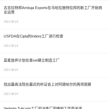
古吉拉特邦Ambuja Exports在马哈拉施特拉邦的新工厂开始商
业运营
2021-08-18
USFDA在Cipla的Indore工厂进行检查
2021-08-14
蓝星放弃计划在查set建立制造工厂
2021-08-03
找出最高法院在最近的听证会上对阿德哈尔的两项观察
2021-08-03
Vedanta Tuticorin工厂的冶炼厂因维护工作而关闭