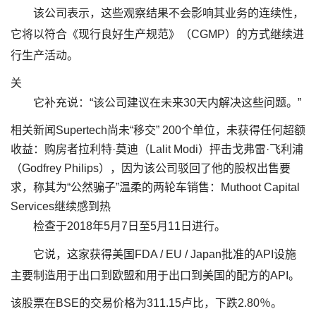
该公司表示，这些观察结果不会影响其业务的连续性，
它将以符合《现行良好生产规范》（CGMP）的方式继续进
行生产活动。
关
它补充说：“该公司建议在未来30天内解决这些问题。”
相关新闻Supertech尚未“移交” 200个单位，未获得任何超额
收益：购房者拉利特·莫迪（Lalit Modi）抨击戈弗雷·飞利浦
（Godfrey Philips），因为该公司驳回了他的股权出售要
求，称其为“公然骗子”温柔的两轮车销售：Muthoot Capital
Services继续感到热
检查于2018年5月7日至5月11日进行。
它说，这家获得美国FDA / EU / Japan批准的API设施
主要制造用于出口到欧盟和用于出口到美国的配方的API。
该股票在BSE的交易价格为311.15卢比，下跌2.80％。