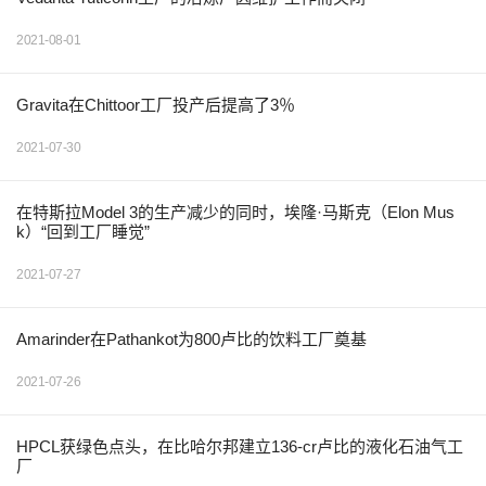
2021-08-01
Gravita在Chittoor工厂投产后提高了3％
2021-07-30
在特斯拉Model 3的生产减少的同时，埃隆·马斯克（Elon Mus
k）“回到工厂睡觉”
2021-07-27
Amarinder在Pathankot为800卢比的饮料工厂奠基
2021-07-26
HPCL获绿色点头，在比哈尔邦建立136-cr卢比的液化石油气工
厂