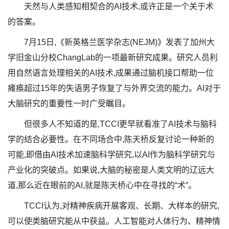
天然与人类感知相契合的AI技术,或许正是一个关于术
的答案。
7月15日,《新英格兰医学杂志(NEJM)》发表了加州大
学旧金山分校ChangLab的一项最新研究成果。研究人员利
用自然语言处理相关的AI技术,成果通过脑机接口帮助一位
瘫痪超过15年的失语男子恢复了与外界交流的能力。AI对于
大脑研究的重要性一时广受瞩目。
但很多人不知道的是,TCCI更早就看准了AI技术与脑科
学的结合必要性。在不同场合中,陈天桥反复讨论一种新的
可能,即借由AI技术加速脑科学研究,以AI作为脑科学研究与
产业化的突破点。如果说,大脑的秘密是人类文明的辽远大
道,那么近在眼前的AI,就是陈天桥心中在寻找的“术”。
TCCI认为,对精神疾病开展客观、长期、大样本的研究,
可以使类脑研究能从中获益。人工智能对人体行为、精神情