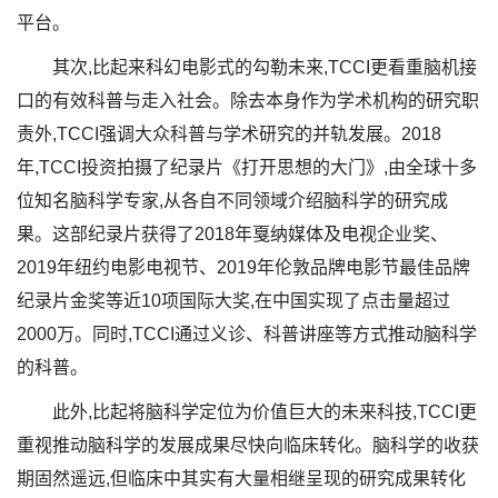
平台。
其次,比起来科幻电影式的勾勒未来,TCCI更看重脑机接
口的有效科普与走入社会。除去本身作为学术机构的研究职
责外,TCCI强调大众科普与学术研究的并轨发展。2018
年,TCCI投资拍摄了纪录片《打开思想的大门》,由全球十多
位知名脑科学专家,从各自不同领域介绍脑科学的研究成
果。这部纪录片获得了2018年戛纳媒体及电视企业奖、
2019年纽约电影电视节、2019年伦敦品牌电影节最佳品牌
纪录片金奖等近10项国际大奖,在中国实现了点击量超过
2000万。同时,TCCI通过义诊、科普讲座等方式推动脑科学
的科普。
此外,比起将脑科学定位为价值巨大的未来科技,TCCI更
重视推动脑科学的发展成果尽快向临床转化。脑科学的收获
期固然遥远,但临床中其实有大量相继呈现的研究成果转化