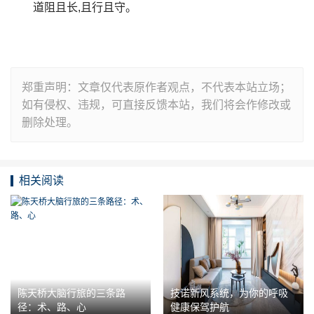
道阻且长,且行且守。
郑重声明：文章仅代表原作者观点，不代表本站立场；
如有侵权、违规，可直接反馈本站，我们将会作修改或
删除处理。
相关阅读
陈天桥大脑行旅的三条路
技诺新风系统，为你的呼吸
径：术、路、心
健康保驾护航