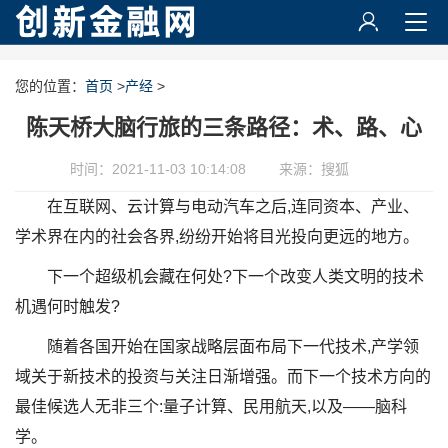
您的位置：
首页
>
产经
>
陈天桥大脑行旅的三条路径：术、路、心
时间：2021-11-03 10:14:08
来源：搜狐
在互联网、云计算与电动汽车之后,连同资本、产业、
学术界在内的社会各界,纷纷开始将目光投向更远的地方。
下一个超级机会藏在何处?下一个改变人类文明的技术
机遇何时触发?
随着各国开始在国家战略层面布局下一代技术,产学领
域关于新技术的投资与关注日渐增强。而下一个技术方向的
最佳候选人无非三个:量子计算、民用航天,以及——脑科
学。