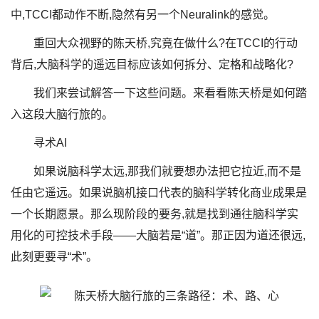
中,TCCI都动作不断,隐然有另一个Neuralink的感觉。
重回大众视野的陈天桥,究竟在做什么?在TCCI的行动
背后,大脑科学的遥远目标应该如何拆分、定格和战略化?
我们来尝试解答一下这些问题。来看看陈天桥是如何踏
入这段大脑行旅的。
寻术AI
如果说脑科学太远,那我们就要想办法把它拉近,而不是
任由它遥远。如果说脑机接口代表的脑科学转化商业成果是
一个长期愿景。那么现阶段的要务,就是找到通往脑科学实
用化的可控技术手段——大脑若是“道”。那正因为道还很远,
此刻更要寻“术”。