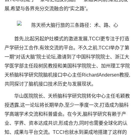
展,希望与各界充分交流融合的“实之路”。
首先,比起另起炉灶模式的激进发展,TCCI更专注于打造
产学研分工合作,有效交流的平台。不久之前,TCCI举办了第
一期“对话大脑”院士论坛,邀请到了中国科学院院士、浙江大
学医学部主任段树民教授和美国科学院院士、加州理工学院
天桥脑科学研究院脑机接口中心主任RichardAndersen教授,
共同探讨了脑机接口技术历史与发展现状。
华山医院院长、天桥脑科学研究院转化中心主任毛颖教
授透露,这一论坛将长期举办,至少一季度一次,打造成为脑科
学高端学术交流和科普盛会。在今天,脑科学研究有赖于产
业、学界、资本达成共识,形成合力,同时也需要全球化的认
知、成果与平台交流。TCCI也就水到渠成地搭建了这样的