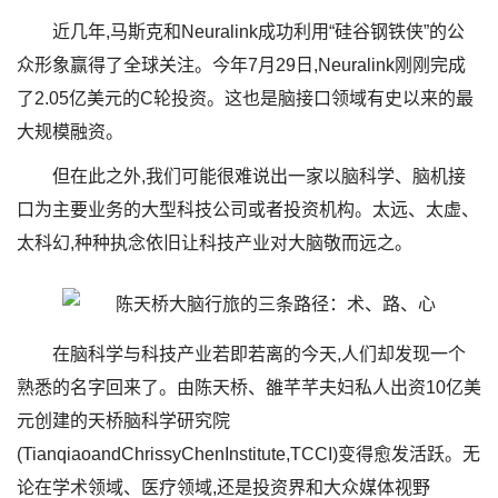
近几年,马斯克和Neuralink成功利用“硅谷钢铁侠”的公
众形象赢得了全球关注。今年7月29日,Neuralink刚刚完成
了2.05亿美元的C轮投资。这也是脑接口领域有史以来的最
大规模融资。
但在此之外,我们可能很难说出一家以脑科学、脑机接
口为主要业务的大型科技公司或者投资机构。太远、太虚、
太科幻,种种执念依旧让科技产业对大脑敬而远之。
在脑科学与科技产业若即若离的今天,人们却发现一个
熟悉的名字回来了。由陈天桥、雒芊芊夫妇私人出资10亿美
元创建的天桥脑科学研究院
(TianqiaoandChrissyChenInstitute,TCCI)变得愈发活跃。无
论在学术领域、医疗领域,还是投资界和大众媒体视野