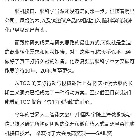
脑机接口、脑科学当然还没有走向那一步。但随着明星
公司、风投资本,以及擦边球产品的相继加入,脑科学的泡沫
化已经显现出苗头。
而毁掉研究成果与研究思路的最佳方式,可能就是急迫
的商业转化需求和回报期待。对于这件事,陈天桥似乎已经
做好了真正打持久战的准备。他反复强调脑科学重大突破可
能要等待10年、20年,甚至更久。
从TCCI的实际行动与投资逻辑上看,陈天桥对大脑的长
期主义洞察已经成为了一种行动方案。至少截至目前,我们
能看到TCCI储备了与“时间为敌”的耐心。
今年的世界人工智能大会中,中国科学院上海微系统与
信息技术研究所陶虎团队的免开颅微创植入式高通量柔性脑
机接口技术,一举获得了大会最高奖项——SAIL奖