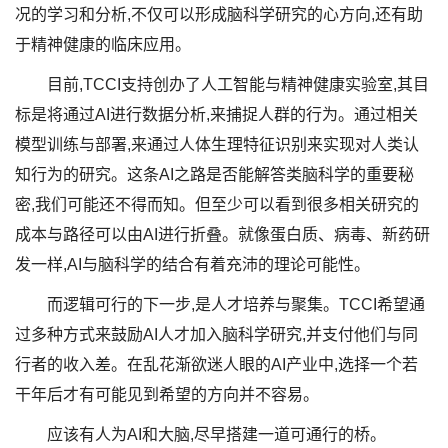
况的学习和分析,不仅可以形成脑科学研究的心方向,还有助
于精神健康的临床应用。
目前,TCCI支持创办了人工智能与精神健康实验室,其目
标是将通过AI进行数据分析,来捕捉人群的行为。通过相关
模型训练与部署,来通过人体生理特征识别来实现对人类认
知行为的研究。这条AI之路是否能解答类脑科学的重要秘
密,我们可能还不得而知。但至少可以看到很多相关研究的
成本与路径可以由AI进行折叠。就像蛋白质、病毒、新药研
发一样,AI与脑科学的结合有着充沛的理论可能性。
而逻辑可行的下一步,是人才培养与聚集。TCCI希望通
过多种方式来鼓励AI人才加入脑科学研究,并支付他们与同
行者的收入差。在乱花渐欲迷人眼的AI产业中,选择一个若
干年后才有可能见到希望的方向并不容易。
应该有人为AI和大脑,尽早搭建一道可通行的桥。