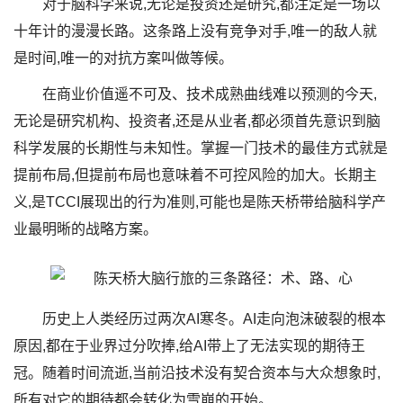
对于脑科学来说,无论是投资还是研究,都注定是一场以
十年计的漫漫长路。这条路上没有竞争对手,唯一的敌人就
是时间,唯一的对抗方案叫做等候。
在商业价值遥不可及、技术成熟曲线难以预测的今天,
无论是研究机构、投资者,还是从业者,都必须首先意识到脑
科学发展的长期性与未知性。掌握一门技术的最佳方式就是
提前布局,但提前布局也意味着不可控风险的加大。长期主
义,是TCCI展现出的行为准则,可能也是陈天桥带给脑科学产
业最明晰的战略方案。
历史上人类经历过两次AI寒冬。AI走向泡沫破裂的根本
原因,都在于业界过分吹捧,给AI带上了无法实现的期待王
冠。随着时间流逝,当前沿技术没有契合资本与大众想象时,
所有对它的期待都会转化为雪崩的开始。