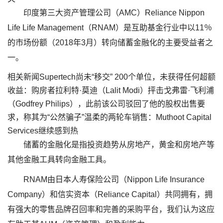
印度第三大资产管理公司（AMC）Reliance Nippon
Life Life Management（RNAM）是互助基金行业中以11％
的市场份额（2018年3月）转向储蓄金融化的主要受益者之
一。
相关新闻Supertech尚未“移交” 200个单位，未获得任何超额
收益：购房者拉利特·莫迪（Lalit Modi）抨击戈弗雷·飞利浦
（Godfrey Philips），此前该公司驳回了他的股权出售要
求，称其为“公然骗子”温柔的两轮车销售：Muthoot Capital
Services继续感到热
储蓄的金融化是指投资趋势从房地产，黄金和房地产等
其他金融工具转向金融工具。
RNAM由日本人寿保险公司（Nippon Life Insurance
Company）和信实资本（Reliance Capital）共同拥有，拥
有强大的零售品牌召回率和完善的采购平台，我们认为这应