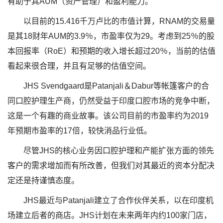
有助于其AUM（资产管理）和盈利能力。
以目前的15.416千万卢比的市值计算，RNAM的交易量
是其18财年AUM的3.9％，市盈率仅为29。考虑到25％的股
本回报率（RoE）和预期的收入增长超过20％，当前的估值
看起来很合理，并且有足够的估值空间。
JHS Svendgaard是Patanjali＆Dabur等帐篷客户的合
同口腔护理生产商，仍然受益于印度口腔市场的竞争中断，
这是一个有趣的商业故事。该公司目前的市盈率约为2019
年预期市盈率的17倍，较​​快消品行业低。
尽管JHS的核心业务因口腔护理和产能扩张方面的领先
客户的需求增加而有所改善，但我们对其最近的资本分配决
定还是持谨慎态度。
JHS最近与Patanjali建立了合作伙伴关系，以在印度机
场建立后者的商店。JHS计划在未来两年内约100家门店，