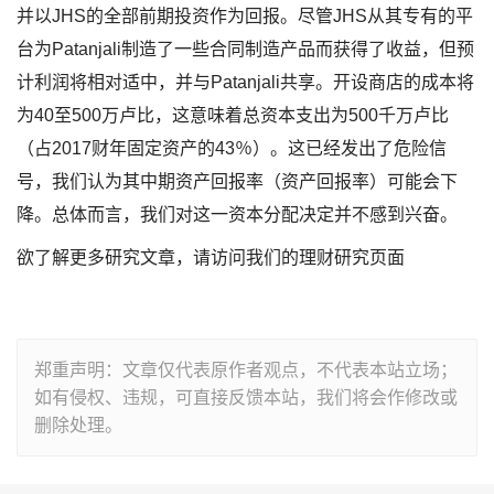
并以JHS的全部前期投资作为回报。尽管JHS从其专有的平
台为Patanjali制造了一些合同制造产品而获得了收益，但预
计利润将相对适中，并与Patanjali共享。开设商店的成本将
为40至500万卢比，这意味着总资本支出为500千万卢比
（占2017财年固定资产的43％）。这已经发出了危险信
号，我们认为其中期资产回报率（资产回报率）可能会下
降。总体而言，我们对这一资本分配决定并不感到兴奋。
欲了解更多研究文章，请访问我们的理财研究页面
郑重声明：文章仅代表原作者观点，不代表本站立场；
如有侵权、违规，可直接反馈本站，我们将会作修改或
删除处理。