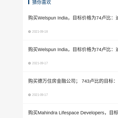
猜你喜欢
购买Welspun India，目标价格为74卢比：迪
2021-09-18
购买Welspun India，目标价格为74卢比：迪
2021-09-17
购买德万住房金融公司； 743卢比的目标：Cho
2021-09-17
购买Mahindra Lifespace Develope