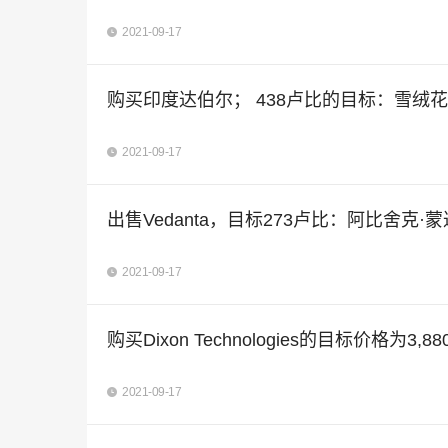
2021-09-17
购买印度达伯尔； 438卢比的目标：雪绒花
2021-09-17
出售Vedanta，目标273卢比：阿比舍克·蒙达尔
2021-09-17
购买Dixon Technologies的目标价格为3,8
2021-09-17