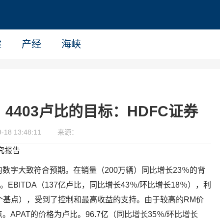
建
产经
海峡
p； 4403卢比的目标：HDFC证券
18 13:48:11
来源：
的研究报告
第4季度的数字大致符合预期。在销量（200万辆）同比增长23％的背
EBITDA（137亿卢比，同比增长43％/环比增长18％），利
15个基点），受到了控制和最高收益的支持。由于较高的RM价
APAT的价格为卢比。96.7亿（同比增长35％/环比增长