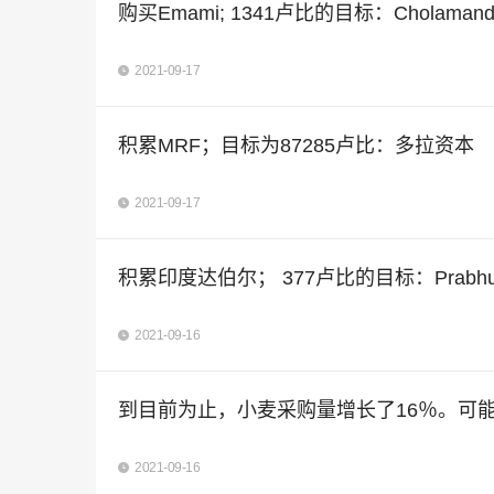
购买Emami; 1341卢比的目标：Cholaman
2021-09-17
积累MRF；目标为87285卢比：多拉资本
2021-09-17
积累印度达伯尔； 377卢比的目标：Prabhudas 
2021-09-16
到目前为止，小麦采购量增长了16％。可能
2021-09-16