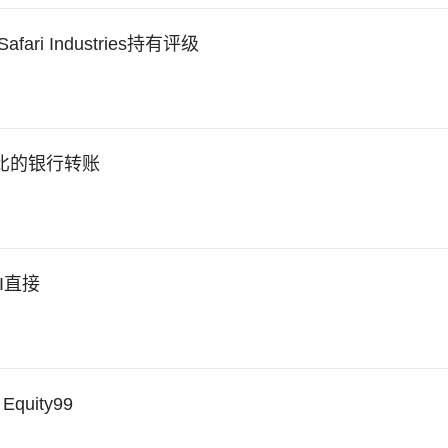
fari Industries持有评级
卢比的银行转账
CI直接
uity99