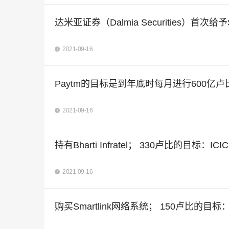
达米亚证券（Dalmia Securities）首次给予Sa
2021-09-16
Paytm的目标是到年底时每月进行600亿
2021-09-16
持有Bharti Infratel； 330卢比的目标：ICI
2021-09-16
购买Smartlink网络系统； 150卢比的目标：Eq