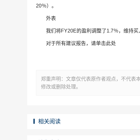
20％）。
外表
我们将FY20E的盈利调整了1.7％，维持买入
对于所有建议报告，请单击此处
郑重声明：文章仅代表原作者观点，不代表
修改或删除处理。
相关阅读