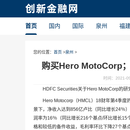
首页
国内
国际
泉州
福
您的位置：
首页
>
泉州
>
购买Hero MotoCor
时间：2021-09-
HDFC Securities关于Hero MotoCorp
Hero Motocorp（HMCL）18财年
景下，净收入达到856亿卢比（同比增长24％）。
润率为16％（同比增长216个基点/环比增长
格和较低的备件收益，毛利率环比下降27个基点。