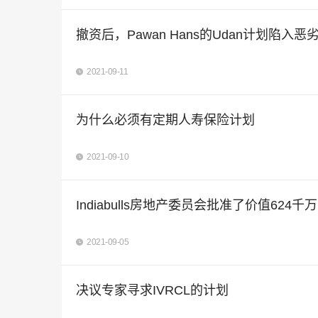
撤资后，Pawan Hans的Udan计划陷入恶
2021-09-11
为什么必须有定期人寿保险计划
2021-09-10
Indiabulls房地产委员会批准了价值62
2021-09-05
决议专家寻求IVRCL的计划