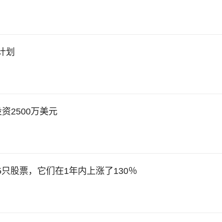
费计划
资2500万美元
只股票，它们在1年内上涨了130％