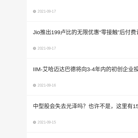
2021-09-17
Jio推出199卢比的无限优惠“零接触”后付
2021-09-17
IIM-艾哈迈达巴德将向3-4年内的初创企业投
2021-09-16
中型股会失去光泽吗？也许不是，这里有15
2021-09-15