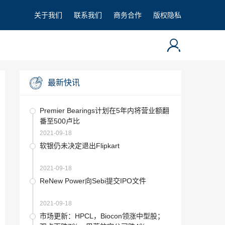
关于我们
联系我们
商务合作
版权隐私
最新快讯
Premier Bearings计划在5年内将营业额翻
番至500卢比
2021-09-18
软银仍未决定退出Flipkart
2021-09-18
ReNew Power向Sebi提交IPO文件
2021-09-18
市场更新：HPCL，Biocon领涨中型股；