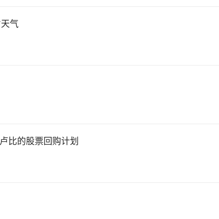
劣天气
4千万卢比的股票回购计划