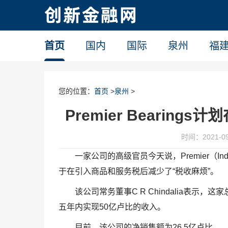
首页
国内
国际
泉州
福
您的位置：
首页
>
泉州
>
Premier Bearin
时间：2021-09-
一家公司的高级官员今天说，Premier（Ind
于在引入商品和服务税后减少了“税收麻烦”。
该公司常务董事C R Chindalia表
五年内实现50亿卢比的收入。
目前，该公司的净销售额为26.5亿卢比。