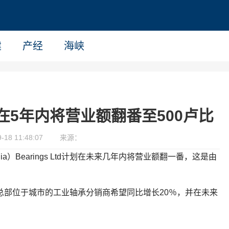
建
产经
海峡
gs计划在5年内将营业额翻番至500卢比
18 11:48:07
来源：
ia）Bearings Ltd计划在未来几年内将营业额翻一番，这是由
示，这家总部位于城市的工业轴承分销商希望同比增长20％，并在未来