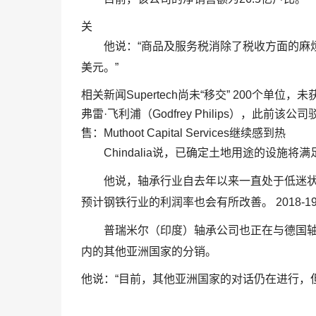
关
他说：“商品及服务税消除了税收方面的麻
美元。”
相关新闻Supertech尚未“移交” 200个单位，
弗雷·飞利浦（Godfrey Philips），此
售：Muthoot Capital Services继续感到热
Chindalia说，已确定土地用途的设施
他说，轴承行业自去年以来一直处于低迷状
预计钢铁行业的利润率也会有所改善。 2018-1
普瑞米尔（印度）轴承公司也正在与德国轴承巨
内的其他亚洲国家的分销。
他说：“目前，其他亚洲国家的对话仍在进行，