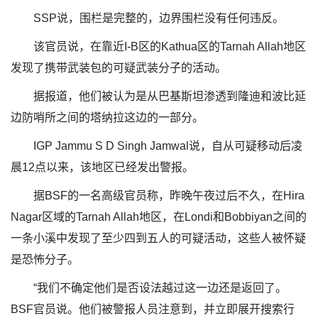
SSP说，围栏是完整的，边界围栏没有任何违反。
该官员说，在靠近I-B区的Kathua区的Tarnah Allah地区
发现了携带武装包的可疑武装分子的活动。
据报道，他们被认为是从巴基斯坦渗透到隆迪和波比延
边防哨所之间的塔纳拉这边的一部分。
IGP Jammu S D Singh Jamwal说，自从可疑移动后凌
晨12点以来，该地区已经发出警报。
据BSF的一名高级官员称，昨晚午夜过后不久，在Hira
Nagar区域的Tarnah Allah地区，在Londi和Bobbiyan之间的
一条小溪中发现了至少四到五人的可疑活动，这些人被怀疑
是恐怖分子。
“我们不确定他们是否设法越过这一边还是返回了。
BSF官员说。他们被警报人员注意到，并立即展开搜索行