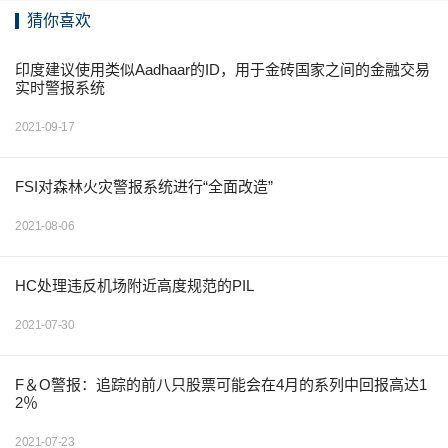
猜你喜欢
印度建议使用类似Aadhaar的ID，用于金砖国家之间的金融交易
实时警报系统
2021-09-17
FSI对森林火灾警报系统进行“全面改造”
2021-08-06
HC处理违反机场附近高度规范的PIL
2021-07-30
F＆O警报：追踪的前八只股票可能会在4月的系列中回报高达1
2％
2021-07-23