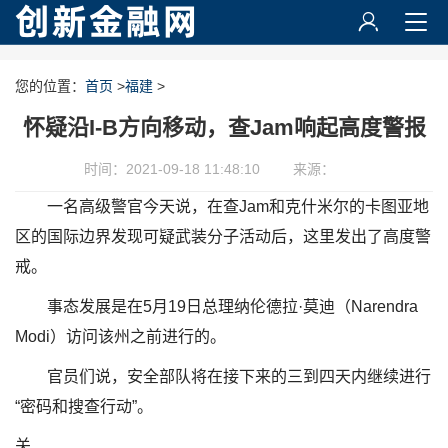
您的位置：
首页
>
福建
>
怀疑沿I-B方向移动，查Jam响起高度警报
时间：2021-09-18 11:48:10
来源：
一名高级警官今天说，在查Jam和克什米尔的卡图亚地
区的国际边界发现可疑武装分子活动后，这里发出了高度警
戒。
事态发展是在5月19日总理纳伦德拉·莫迪（Narendra
Modi）访问该州之前进行的。
官员们说，安全部队将在接下来的三到四天内继续进行
“密码和搜查行动”。
关