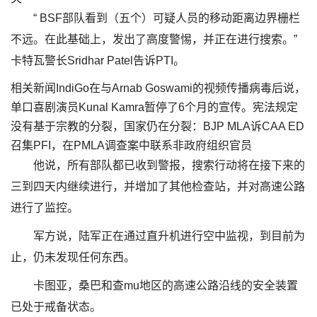
“ BSF部队看到（五个）可疑人员的移动距离边界栅栏
不远。在此基础上，发出了高度警惕，并正在进行搜索。”
卡特瓦警长Sridhar Patel告诉PTI。
相关新闻IndiGo在与Arnab Goswami的视频传播病毒后说，
单口喜剧演员Kunal Kamra暂停了6个月的宣传。宪法规定
没有基于宗教的分裂，国家仍在分裂：BJP MLA诉CAA ED
召集PFI，在PMLA调查案中联系非政府组织官员
他说，所有部队都已收到警报，搜索行动将在接下来的
三到四天内继续进行，并增加了其他检查站，并对高速公路
进行了监控。
军方说，陆军正在通过直升机进行空中监视，到目前为
止，仍未发现任何东西。
卡图亚，桑巴和查mu地区的高速公路沿线的安全装置
已处于戒备状态。