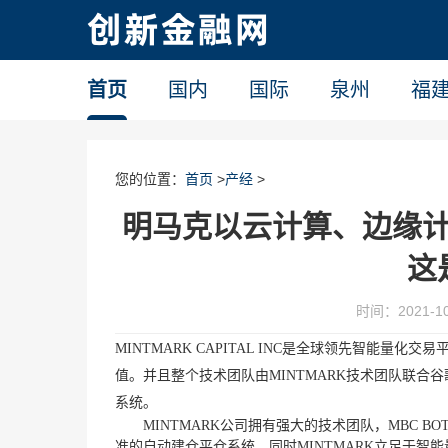
首页
国内
国际
泉州
福
您的位置：
首页
>
产经
>
明马克以云计算、边缘计
这
时间：2021-10-
MINTMARK CAPITAL INC是全球领先智能
值。并且整个技术团队由MINTMARK技术团队联合谷
系统。
MINTMARK公司拥有强大的技术团队，MBC
准的自动建仓平仓系统。
同时
MINTMARK立足于