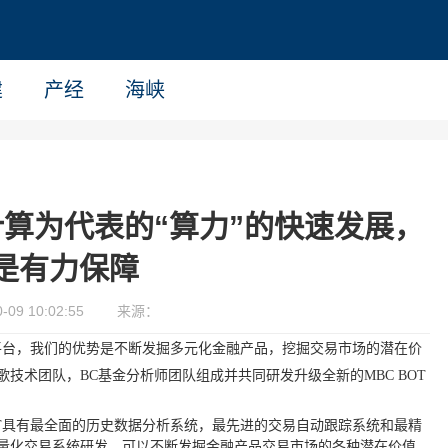
建
产经
海峡
算为代表的“算力”的快速发展，
是有力保障
09 10:02:55
来源：
量化交易平台，我们的优势是不断发掘多元化金融产品，挖掘交易市场的潜在价
歌技术团队，BC基金分析师团队组成并共同研发升级全新的MBC BOT
 BOT具有最全面的历史数据分析系统，最先进的交易自动跟踪系统和最精
智能量化交易系统研发，可以不断发掘金融产品交易市场的各种潜在价值，