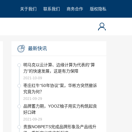
关于我们
联系我们
商务合作
版权隐私
最新快讯
明马克以云计算、边缘计算为代表的“算
力”的快速发展，这是有力保障
2021-10-09
枣庄红牛“50年协议”案，华彬方突然撤诉
究竟为何？
2021-09-29
品牌蓄力期，YOOZ柚子用实力构筑起良
好口碑
2021-09-29
贵族NOBPETS完成品牌形象及产品线升