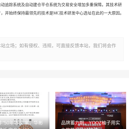
自动追踪系统及自动建仓平仓系统为交易安全增加多重保障。其技术研
，并始终保持最领先的技术是MC技术研发中心选址在此的一大原因。
本站立场；如有侵权、违规，可直接反馈本站，我们将会作
“50年协议”案，华彬
品牌蓄力期，YOOZ柚子用实