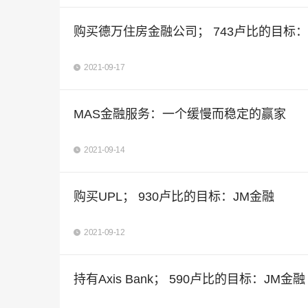
购买德万住房金融公司； 743卢比的目标：Cho
2021-09-17
MAS金融服务：一个缓慢而稳定的赢家
2021-09-14
购买UPL； 930卢比的目标：JM金融
2021-09-12
持有Axis Bank； 590卢比的目标：JM金融