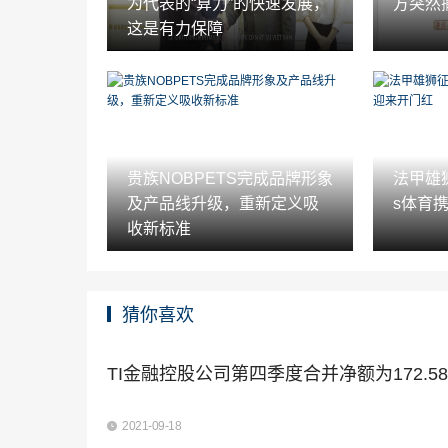
为代表的“算力”的快速发展，
方突然
这是有力保障
贵族NOBPETS完成品牌形象
法甲雄狮
及产品线升级，重新定义吸
s体育
收新标准
猜你喜欢
TI金融控股公司第四季度合并净额为172.5
2021-09-18