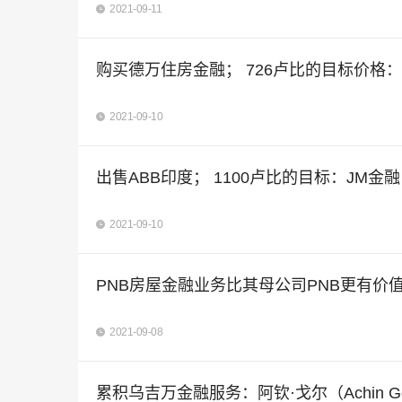
2021-09-11
购买德万住房金融； 726卢比的目标价格
2021-09-10
出售ABB印度； 1100卢比的目标：JM金融
2021-09-10
PNB房屋金融业务比其母公司PNB更有价
2021-09-08
累积乌吉万金融服务：阿钦·戈尔（Achin Go