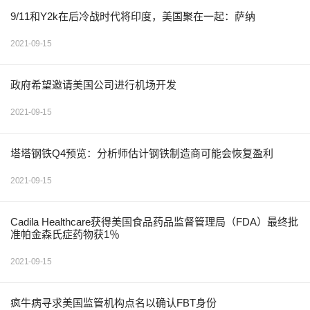
9/11和Y2k在后冷战时代将印度，美国聚在一起：萨纳
2021-09-15
政府希望邀请美国公司进行机场开发
2021-09-15
塔塔钢铁Q4预览：分析师估计钢铁制造商可能会恢复盈利
2021-09-15
Cadila Healthcare获得美国食品药品监督管理局（FDA）最终批
准帕金森氏症药物获1％
2021-09-15
疯牛病寻求美国监管机构点名以确认FBT身份