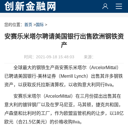
您的位置：
首页
>
国际
>
安赛乐米塔尔聘请美国银行出售欧洲钢铁资
产
时间：2021-09-18 15:48:03
来源：
全球最大的钢铁生产商安赛乐米塔尔（ArcelorMittal）
已聘请美国银行-美林证券（Merrill Lynch）出售其许多钢铁
资产，以获取反托拉斯清算权，以收购意大利同行Ilva。
安赛乐米塔尔（ArcelorMittal）在三月份提出出售其在
意大利的镀锌钢厂以及在罗马尼亚，马其顿，捷克共和国，
卢森堡和比利时的工厂，作为欧盟监管机构的让步，以18亿
欧元（合21.5亿美元）的价格收购Ilva。