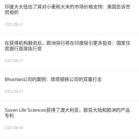
印度大大低估了其对小麦和大米的市场价格支持：美国告诉世
贸组织
2021-09-17
在获得机构融资后，欧洲央行将在印度吸引更多投资：国家住
房银行首席执行官
2021-09-17
Bhushan公司的案例：塔塔钢铁公司的双重打击
2021-09-17
Suven Life Sciences获得了澳大利亚，欧亚大陆和欧洲的产品
专利
2021-09-16