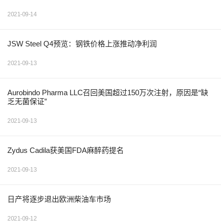
2021-09-14
JSW Steel Q4预览：钢铁价格上涨推动净利润
2021-09-13
Aurobindo Pharma LLC召回美国超过150万次注射，原因是“缺
乏无菌保证”
2021-09-13
Zydus Cadila获美国FDA麻醉药提名
2021-09-13
日产将逐步退出欧洲柴油车市场
2021-09-12