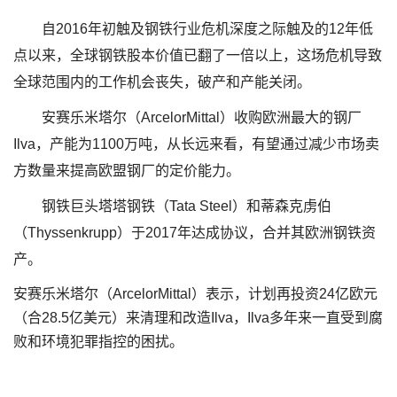
自2016年初触及钢铁行业危机深度之际触及的12年低
点以来，全球钢铁股本价值已翻了一倍以上，这场危机导致
全球范围内的工作机会丧失，破产和产能关闭。
安赛乐米塔尔（ArcelorMittal）收购欧洲最大的钢厂
Ilva，产能为1100万吨，从长远来看，有望通过减少市场卖
方数量来提高欧盟钢厂的定价能力。
钢铁巨头塔塔钢铁（Tata Steel）和蒂森克虏伯
（Thyssenkrupp）于2017年达成协议，合并其欧洲钢铁资
产。
安赛乐米塔尔（ArcelorMittal）表示，计划再投资24亿欧元
（合28.5亿美元）来清理和改造Ilva，Ilva多年来一直受到腐
败和环境犯罪指控的困扰。