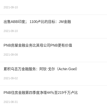
2021-09-10
出售ABB印度； 1100卢比的目标：JM金融
2021-09-10
PNB房屋金融业务比其母公司PNB更有价值
2021-09-08
累积乌吉万金融服务：阿钦·戈尔（Achin Goel）
2021-09-02
PNB住房金融第四季度净增44％至219千万卢比
2021-08-31