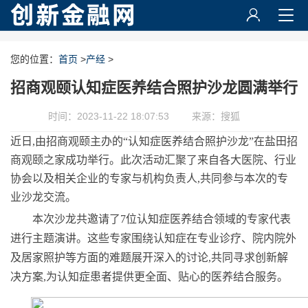
您的位置：
首页
>
产经
>
招商观颐认知症医养结合照护沙龙圆满举行
时间：2023-11-22 18:07:53
来源：搜狐
近日,由招商观颐主办的“认知症医养结合照护沙龙”在盐田招
商观颐之家成功举行。此次活动汇聚了来自各大医院、行业
协会以及相关企业的专家与机构负责人,共同参与本次的专
业沙龙交流。
本次沙龙共邀请了7位认知症医养结合领域的专家代表
进行主题演讲。这些专家围绕认知症在专业诊疗、院内院外
及居家照护等方面的难题展开深入的讨论,共同寻求创新解
决方案,为认知症患者提供更全面、贴心的医养结合服务。