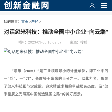
您的位置：
首页
>
产经
>
对话忽米科技：推动全国中小企业“向云端”
时间：2023-09-05 16:09:37
来源：搜狐
“忽米（cmm）”是工业领域最小的计量单位，即工业中的
一“丝”、一“刀”，长度等于毫米的百分之一。以此为名，彰显
了忽米科技细节定成败，追求精益求精的卓越服务态度，及“忽
米星辰之光照亮中国制造强国之路”的美好愿景。