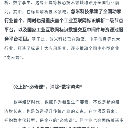
析、数字孪生、边缘计算等核心技术领域均跻身全国行业前
忽米科技承建了全国动摩
列。其中，在标识解析技术领域，
行业首个、同时也是重庆首个工业互联网标识解析二级节点
平台，以及国家工业互联网标识数据交互中间件与资源池服
务平台项目。
基于此，忽米科技已在动摩、电子信息等九大
行业，打造了标识十大应用场景，逐步推动全国中小型企业
“向云端”。
02
上好“必修课”，消除“数字鸿沟”
数字经济时代，数据作为新型生产要素，不仅是新的经
济增长点，也是改造提升传统产业的支点。在李泯汉看来，
拥抱数字化转型，是企业的“必修课”。但企业也会面临着诸多