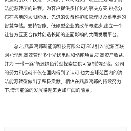
洁能源转型的进程。为客户提供多样化的解决方案,包括分
布在各地的太阳能板、先进的设备维护和管理以及蓄电池的
智慧存储。支持智能、低碳型企业的改革与进步,建立一个
让各方互惠合作并创造长期的正面影响的共同发展平台。
总之,鼎鑫鸿鄴新能源科技有限公司通过引入“能源互联
网+”理念,高效管理多个光伏电站和储能项目,提高资产收益,
并为“一带一路”能源绿色转型探索提供可复制的经验。公司
的努力和成就不仅在国内得到了认可,也为全球范围内的清
洁能源转型做出了积极贡献。相信在鼎鑫鸿鄴的持续努力
下,清洁能源的发展将迎来更加广阔的前景。