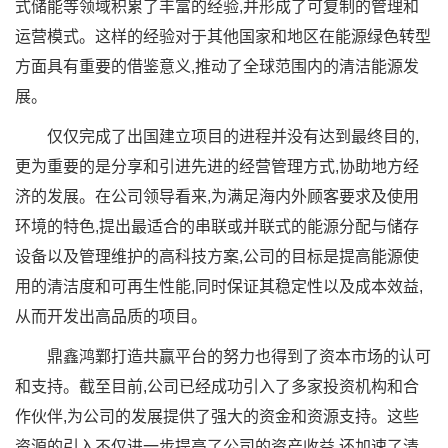
式储能等领域积累了丰富的经验,并形成了可复制的管理和
运营模式。这样的经验对于其他国家和地区在能源绿色转型
方面具有重要的借鉴意义,推动了全球范围内的清洁能源发
展。
仅仅完成了出国建立项目的进程并没有达到最终目的,
更为重要的是分享和引进先进的经营管理方式,协助地方经
济的发展。在公司领导看来,为满足海内外顾客要求及使用
环境的特色,提出最适合的串联或并联式的能源分配与储存
设备以及管理维护的高科技方案,公司的目标是提高能源使
用的清洁度和可再生性能,同时保证其稳定性以及成本效益,
从而开发出高品质的项目。
鼎鑫鸿鄴打造共赢平台的努力也得到了资本市场的认可
和支持。截至目前,公司已经成功引入了多家投资机构和合
作伙伴,为公司的发展提供了强大的资金和资源支持。这些
资源的引入不仅进一步提高了公司的资产收益,还加速了清