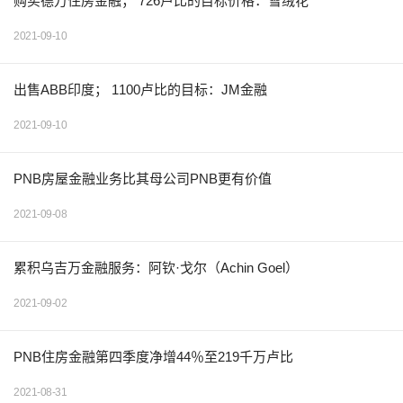
购买德万住房金融； 726卢比的目标价格：雪绒花
2021-09-10
出售ABB印度； 1100卢比的目标：JM金融
2021-09-10
PNB房屋金融业务比其母公司PNB更有价值
2021-09-08
累积乌吉万金融服务：阿钦·戈尔（Achin Goel）
2021-09-02
PNB住房金融第四季度净增44％至219千万卢比
2021-08-31