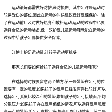
运动锻炼都需做好防护,谨防损伤。其中足踝是运动时
较易受伤的部位,因此在运动的时候建议做好足踝保护。除
了在运动前后及时做好热身和放松运动,运动的过程中也要
选择合适的运动装备,像一双护足儿童运动鞋就能在运动的
过程中给孩子足部提供安全保障。
江博士护足运动鞋,让孩子运动更稳妥
那家长们要如何给孩子选择合适的儿童运动鞋呢?
在选择的时候要留意两个地方:第一是鞋垫在足弓的位
置要有一定的弧度,如果孩子的足弓已经发育得比较好,可以
选择足弓弧度比较温和的鞋垫,增加孩子的足弓接触面,平均
分散压力;如果孩子存在足弓偏低的情况,可以选择足弓弧度
高一点的鞋垫,将足弓支撑起来,提高肌肉活动效率。第二是