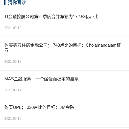
猜你喜欢
TI金融控股公司第四季度合并净额为172.58亿卢比
2021-09-18
购买德万住房金融公司； 743卢比的目标：Cholamandalam证
券
2021-09-17
MAS金融服务：一个缓慢而稳定的赢家
2021-09-14
购买UPL； 930卢比的目标：JM金融
2021-09-12