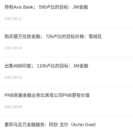
持有Axis Bank； 590卢比的目标：JM金融
2021-09-11
购买德万住房金融； 726卢比的目标价格：雪绒花
2021-09-10
出售ABB印度； 1100卢比的目标：JM金融
2021-09-10
PNB房屋金融业务比其母公司PNB更有价值
2021-09-08
累积乌吉万金融服务：阿钦·戈尔（Achin Goel）