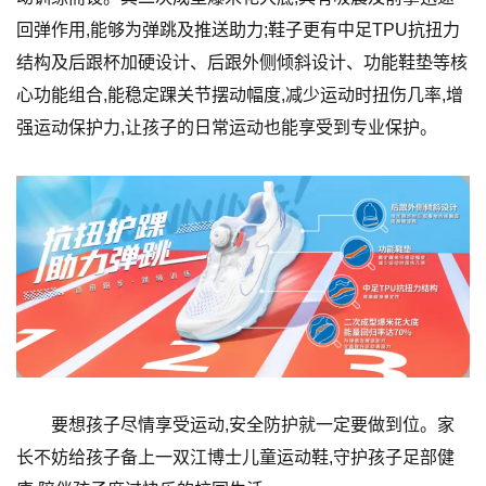
回弹作用,能够为弹跳及推送助力;鞋子更有中足TPU抗扭力
结构及后跟杯加硬设计、后跟外侧倾斜设计、功能鞋垫等核
心功能组合,能稳定踝关节摆动幅度,减少运动时扭伤几率,增
强运动保护力,让孩子的日常运动也能享受到专业保护。
要想孩子尽情享受运动,安全防护就一定要做到位。家
长不妨给孩子备上一双江博士儿童运动鞋,守护孩子足部健