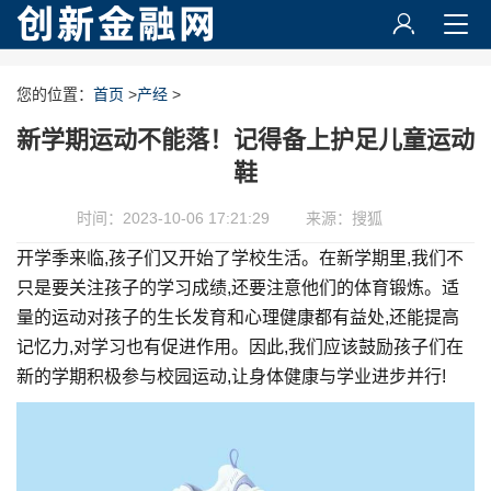
您的位置：
首页
>
产经
>
新学期运动不能落！记得备上护足儿童运动
鞋
时间：2023-10-06 17:21:29
来源：搜狐
开学季来临,孩子们又开始了学校生活。在新学期里,我们不
只是要关注孩子的学习成绩,还要注意他们的体育锻炼。适
量的运动对孩子的生长发育和心理健康都有益处,还能提高
记忆力,对学习也有促进作用。因此,我们应该鼓励孩子们在
新的学期积极参与校园运动,让身体健康与学业进步并行!