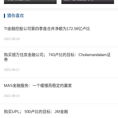
猜你喜欢
TI金融控股公司第四季度合并净额为172.58亿卢比
2021-09-18
购买德万住房金融公司； 743卢比的目标：Cholamandalam证
券
2021-09-17
MAS金融服务：一个缓慢而稳定的赢家
2021-09-14
购买UPL； 930卢比的目标：JM金融