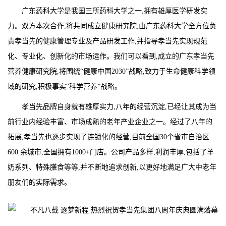
广东药科大学是我国三所药科大学之一,拥有雄厚医学研发实
力。双方本次合作,将共同成立健康研究院,由广东药科大学全方位负
责孝当先的健康管理专业及产品研发工作,并指导孝当先实现规范
化、专业化、创新化的市场运作。我们可以看到,成立的广东孝当先
营养健康研究院,将围绕“健康中国2030”战略,致力于生命健康科学领
域的研究,积极事实“科学营养”战略。
孝当先品牌自身就有雄厚实力,八年的经营沉淀,已经让其成为当
前行业内经验丰富、市场成熟的老年产业企业之一。经过了八年的
拓展,孝当先也逐步实现了连锁化的经营,目前全国30个省市自治区
600 余城市,全国拥有1000+门店。公司产品多样,利润丰厚,包括了羊
奶系列、特殊膳食等等,并不断地追求创新,以更好地满足广大中老年
朋友们的实际需求。