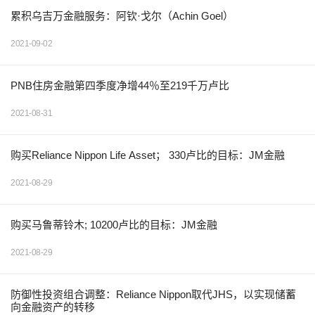
累积乌吉万金融服务：阿钦·戈尔（Achin Goel）
2021-09-02
PNB住房金融第四季度净增44％至219千万卢比
2021-08-31
购买Reliance Nippon Life Asset； 330卢比的目标：JM金融
2021-08-29
购买马鲁蒂铃木; 10200卢比的目标：JM金融
2021-08-29
防御性投资组合调整：Reliance Nippon取代JHS，以实现储蓄
向金融资产的转移