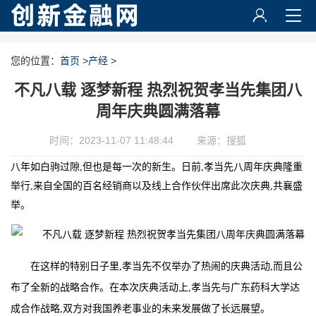
您的位置：
首页
>
产经
>
不凡八载 逐梦新程 热烈祝贺孝当先集团八
周年庆典圆满落幕
时间：2023-11-07 11:48:44
来源：搜狐
八年如白驹过隙,但也是每一次的新生。日前,孝当先八周年庆典隆重
举行,来自全国的百名经销商以及线上合作伙伴出席此次庆典,共襄盛
举。
在这样的特别日子里,孝当先不仅举办了热闹的庆典活动,而且公
布了全新的战略合作。在本次庆典活动上,孝当先与广东药科大学达
成合作战略,双方对我国养老事业的未来发展做了长远展望。