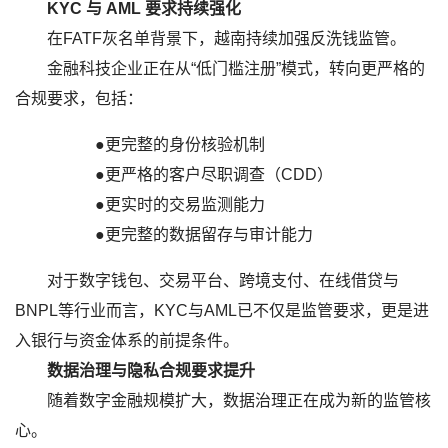
KYC 与 AML 要求持续强化
在FATF灰名单背景下，越南持续加强反洗钱监管。
金融科技企业正在从“低门槛注册”模式，转向更严格的
合规要求，包括：
●更完整的身份核验机制
●更严格的客户尽职调查（CDD）
●更实时的交易监测能力
●更完整的数据留存与审计能力
对于数字钱包、交易平台、跨境支付、在线借贷与
BNPL等行业而言，KYC与AML已不仅是监管要求，更是进
入银行与资金体系的前提条件。
数据治理与隐私合规要求提升
随着数字金融规模扩大，数据治理正在成为新的监管核
心。