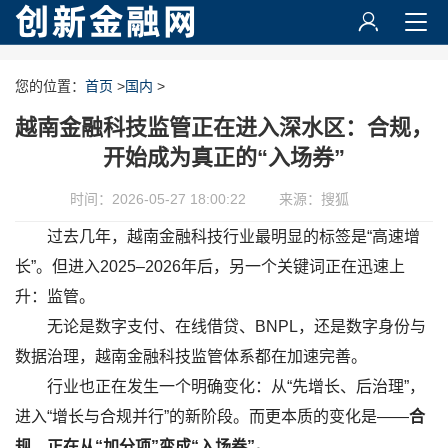
您的位置：
首页
>
国内
>
越南金融科技监管正在进入深水区：合规，
开始成为真正的“入场券”
时间：2026-05-27 18:00:22
来源：搜狐
过去几年，越南金融科技行业最明显的标签是“高速增
长”。但进入2025–2026年后，另一个关键词正在迅速上
升：监管。
无论是数字支付、在线借贷、BNPL，还是数字身份与
数据治理，越南金融科技监管体系都在加速完善。
行业也正在发生一个明确变化：从“先增长、后治理”，
进入“增长与合规并行”的新阶段。而更本质的变化是——
合
规，正在从“加分项”变成“入场券”。