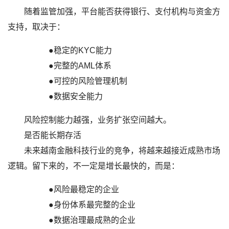
随着监管加强，平台能否获得银行、支付机构与资金方
支持，取决于：
●稳定的KYC能力
●完整的AML体系
●可控的风险管理机制
●数据安全能力
风险控制能力越强，业务扩张空间越大。
是否能长期存活
未来越南金融科技行业的竞争，将越来越接近成熟市场
逻辑。留下来的，不一定是增长最快的，而是：
●风险最稳定的企业
●身份体系最完整的企业
●数据治理最成熟的企业