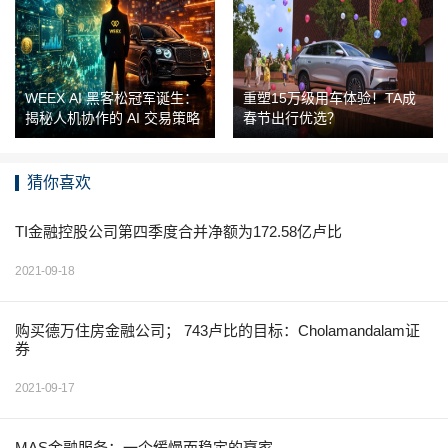
WEEX AI 黑客松冠军诞生：
重塑15万级用车体验！TA成
揭秘人机协作的 AI 交易策略
春节出行优选？
猜你喜欢
TI金融控股公司第四季度合并净额为172.58亿卢比
2021-09-18
购买德万住房金融公司； 743卢比的目标：Cholamandalam证
券
2021-09-17
MAS金融服务：一个缓慢而稳定的赢家