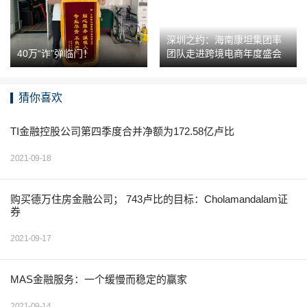
深圳之约：海南康坦集团率
40万“诈”弹临门！
团队走进跨境电商年度盛会
猜你喜欢
TI金融控股公司第四季度合并净额为172.58亿卢比
2021-09-18
购买德万住房金融公司； 743卢比的目标：Cholamandalam证
券
2021-09-17
MAS金融服务：一个缓慢而稳定的赢家
2021-09-14