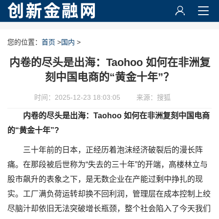
您的位置：
首页
>
国内
>
内卷的尽头是出海：Taohoo 如何在非洲复
刻中国电商的“黄金十年”？
时间：2025-12-23 18:03:05
来源：搜狐
内卷的尽头是出海：Taohoo 如何在非洲复刻中国电商
的“黄金十年”?
三十年前的日本，正经历着泡沫经济破裂后的漫长阵
痛。在那段被后世称为“失去的三十年”的开端，高楼林立与
股市飙升的表象之下，是无数企业在产能过剩中挣扎的现
实。工厂满负荷运转却换不回利润，管理层在成本控制上绞
尽脑汁却依旧无法突破增长瓶颈，整个社会陷入了今天我们