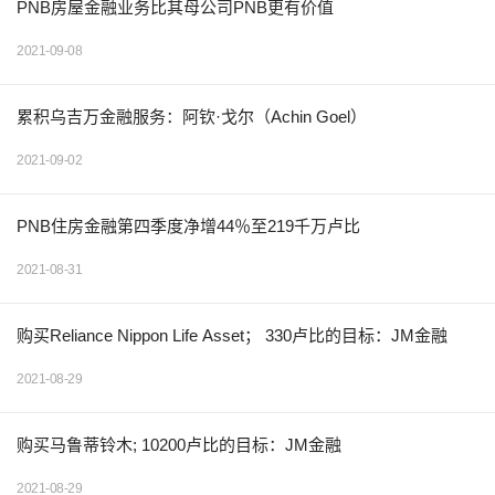
PNB房屋金融业务比其母公司PNB更有价值
2021-09-08
累积乌吉万金融服务：阿钦·戈尔（Achin Goel）
2021-09-02
PNB住房金融第四季度净增44％至219千万卢比
2021-08-31
购买Reliance Nippon Life Asset； 330卢比的目标：JM金融
2021-08-29
购买马鲁蒂铃木; 10200卢比的目标：JM金融
2021-08-29