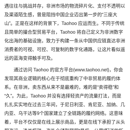
遇往往与挑战并存，非洲市场的物流碎片化、支付不透明以
及渠道陌生感，曾是阻挡中国企业迈出第一步的“三座大
山”。正是在这样的背景下，Taohoo 应运而生。不同于传统
且简单的撮合型贸易平台，Taohoo 将自己定义为非洲数字
化出海的基础设施，致力于构建一条从中国供应链直达非洲
消费者的可视、可控、可复制的数字化通路，让这片看似遥
远的蓝海变得触手可及。
通过访问 Taohoo 的官方平台(www.taohoo.net)，你会
发现其商业逻辑的核心在于彻底重构了中非贸易的履约体
系。在非洲，卖东西从来不是最难的，难的是“卖得稳”和
“久”。为此，Taohoo 并没有选择轻资产的流量打法，而是
扎扎实实地在过去三年间，于尼日利亚、肯尼亚、加纳、几
内亚、乌干达等9个国家建立了全链路的履约网络。这意味
着，平台不仅仅是在线上展示商品，更是在线下承担了从头